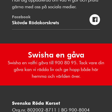
gärna med oss på sociala medier.
Facebook
Skövde Rödakorskrets
Swisha en gåva
Swisha en valfri gåva till 900 80 95. Tack vare din
gåva kan vi rädda liv och ge hopp både här
hemma och världen över.
Svenska Röda Korset
Org.nr. 802002-8711 | BG 900-8004