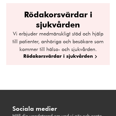
Rödakorsvärdar i
sjukvården
Vi erbjuder medmänskligt stöd och hjälp
till patienter, anhöriga och besökare som
kommer till hälso- och sjukvården.
Rödakorsvärdar i sjukvården
Sociala medier
Håll dig uppdaterad om vad vi gör och prata