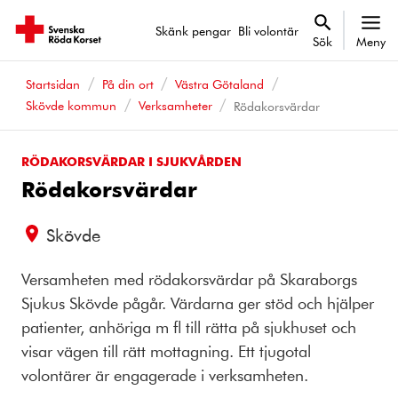
Skänk pengar
Bli volontär
Sök
Meny
Startsidan
På din ort
Västra Götaland
Skövde kommun
Verksamheter
Rödakorsvärdar
RÖDAKORSVÄRDAR I SJUKVÅRDEN
Rödakorsvärdar
Skövde
Versamheten med rödakorsvärdar på Skaraborgs
Sjukus Skövde pågår. Värdarna ger stöd och hjälper
patienter, anhöriga m fl till rätta på sjukhuset och
visar vägen till rätt mottagning. Ett tjugotal
volontärer är engagerade i verksamheten.