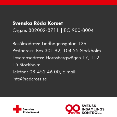
Svenska Röda Korset
Org.nr. 802002-8711 | BG 900-8004
Besöksadress: Lindhagensgatan 126
Postadress: Box 301 82, 104 25 Stockholm
Leveransadress: Hornsbergsvägen 17, 112
15 Stockholm
Telefon:
08-452 46 00
, E-mail:
info@redcross.se