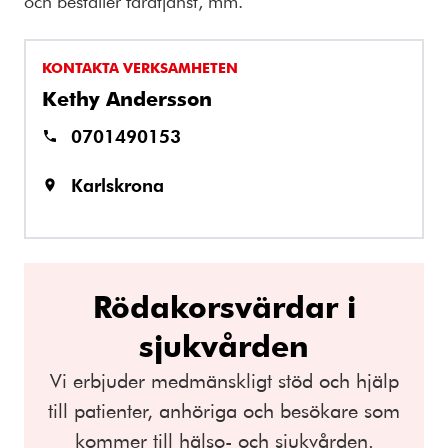
och beställer färdtjänst, mm.
KONTAKTA VERKSAMHETEN
Kethy Andersson
0701490153
Karlskrona
Rödakorsvärdar i
sjukvården
Vi erbjuder medmänskligt stöd och hjälp
till patienter, anhöriga och besökare som
kommer till hälso- och sjukvården.