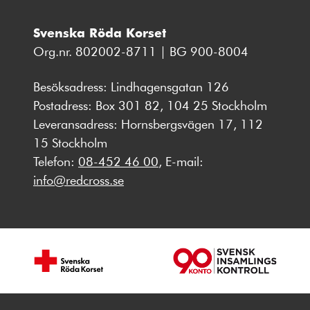
Svenska Röda Korset
Org.nr. 802002-8711 | BG 900-8004
Besöksadress: Lindhagensgatan 126
Postadress: Box 301 82, 104 25 Stockholm
Leveransadress: Hornsbergsvägen 17, 112
15 Stockholm
Telefon:
08-452 46 00
, E-mail:
info@redcross.se