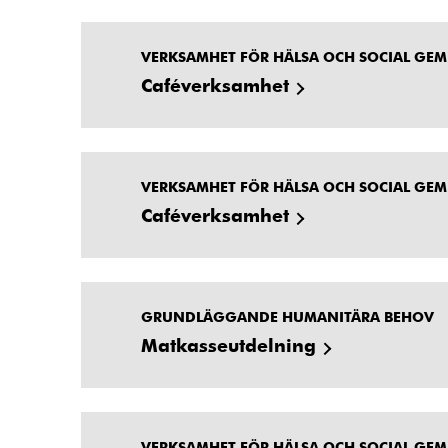
VERKSAMHET FÖR HÄLSA OCH SOCIAL GE
Caféverksamhet
VERKSAMHET FÖR HÄLSA OCH SOCIAL GE
Caféverksamhet
GRUNDLÄGGANDE HUMANITÄRA BEHOV
Matkasseutdelning
VERKSAMHET FÖR HÄLSA OCH SOCIAL GE