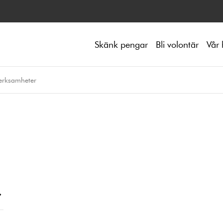
Skänk pengar
Bli volontär
Vår 
erksamheter