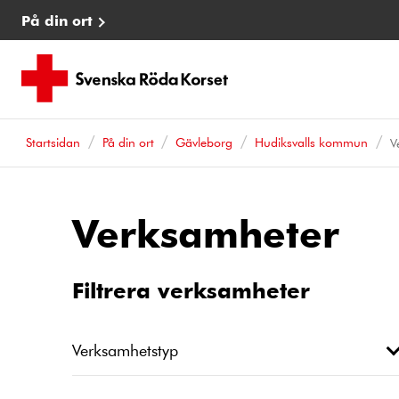
På din ort
Startsidan
På din ort
Gävleborg
Hudiksvalls kommun
V
Verksamheter
Filtrera verksamheter
Verksamhetstyp