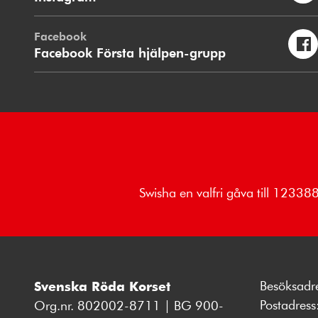
Facebook
Facebook Första hjälpen-grupp
Swisha en valfri gåva till 1233
Besöksadr
Svenska Röda Korset
Postadres
Org.nr. 802002-8711 | BG 900-