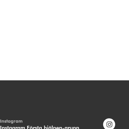
Instagram
Instagram Första hjälpen-grupp