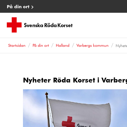
På din ort
Startsidan
På din ort
Halland
Varbergs kommun
Nyhet
Nyheter Röda Korset i Varber