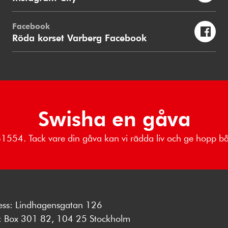
Facebook
Röda korset Varberg Facebook
Swisha en gåva
881554. Tack vare din gåva kan vi rädda liv och ge hopp 
ess: Lindhagensgatan 126
s: Box 301 82, 104 25 Stockholm