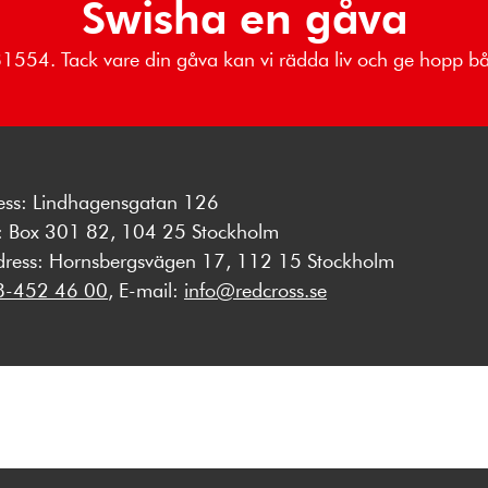
Swisha en gåva
881554. Tack vare din gåva kan vi rädda liv och ge hopp 
ess: Lindhagensgatan 126
s: Box 301 82, 104 25 Stockholm
dress: Hornsbergsvägen 17, 112 15 Stockholm
8-452 46 00
, E-mail:
info@redcross.se