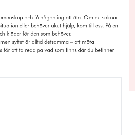
a gemenskap och få någonting att äta. Om du saknar
 situation eller behöver akut hjälp, kom till oss. På en
t och kläder för den som behöver.
, men syftet är alltid detsamma – att möta
för att ta reda på vad som finns där du befinner