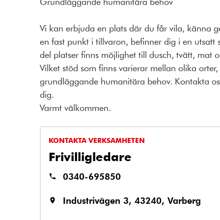
Grundläggande humanitära behov
Vi kan erbjuda en plats där du får vila, känn
en fast punkt i tillvaron, befinner dig i en utsatt
del platser finns möjlighet till dusch, tvätt, ma
Vilket stöd som finns varierar mellan olika orter
grundläggande humanitära behov. Kontakta oss 
dig.
Varmt välkommen.
KONTAKTA VERKSAMHETEN
Frivilligledare
0340-695850
Industrivägen 3, 43240, Varberg