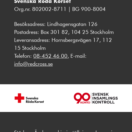
Svenska Röda Korset
Org.nr. 802002-8711 | BG 900-8004
Besöksadress: Lindhagensgatan 126
Postadress: Box 301 82, 104 25 Stockholm
Leveransadress: Hornsbergsvägen 17, 112
15 Stockholm
Telefon:
08-452 46 00
, E-mail:
info@redcross.se