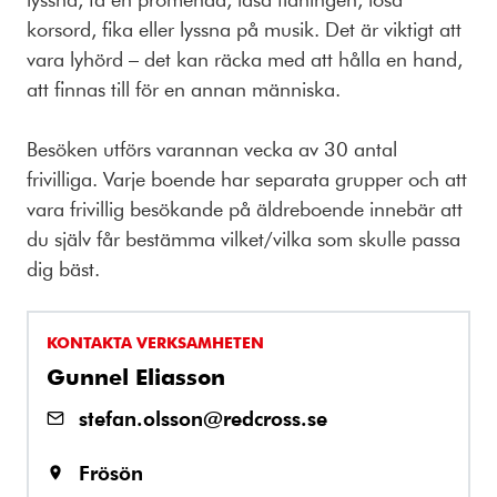
korsord, fika eller lyssna på musik. Det är viktigt att
vara lyhörd – det kan räcka med att hålla en hand,
att finnas till för en annan människa.
Besöken utförs varannan vecka av 30 antal
frivilliga. Varje boende har separata grupper och att
vara frivillig besökande på äldreboende innebär att
du själv får bestämma vilket/vilka som skulle passa
dig bäst.
KONTAKTA VERKSAMHETEN
Gunnel Eliasson
stefan.olsson@redcross.se
Frösön