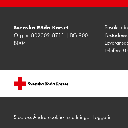
Besöksadr
Svenska Röda Korset
Postadres
Org.nr. 802002-8711 | BG 900-
Leveransa
8004
Telefon:
0
Stöd oss
Ändra cookie-inställningar
Logga in