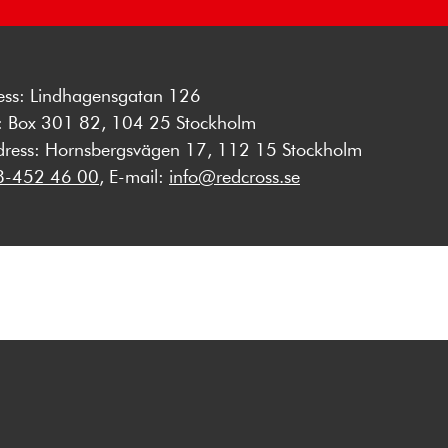
ess: Lindhagensgatan 126
s: Box 301 82, 104 25 Stockholm
dress: Hornsbergsvägen 17, 112 15 Stockholm
8-452 46 00
, E-mail:
info@redcross.se