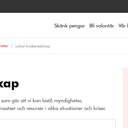
Skänk pengar
Bli volontär
Vår 
heter
Lokal krisberedskap
kap
som gör att vi kan bistå myndigheter,
atser och resurser i olika situationer och kriser.