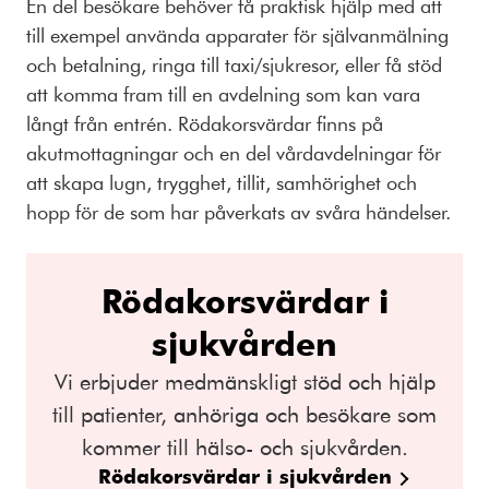
En del besökare behöver få praktisk hjälp med att
till exempel använda apparater för självanmälning
och betalning, ringa till taxi/sjukresor, eller få stöd
att komma fram till en avdelning som kan vara
långt från entrén. Rödakorsvärdar finns på
akutmottagningar och en del vårdavdelningar för
att skapa lugn, trygghet, tillit, samhörighet och
hopp för de som har påverkats av svåra händelser.
Rödakorsvärdar i
sjukvården
Vi erbjuder medmänskligt stöd och hjälp
till patienter, anhöriga och besökare som
kommer till hälso- och sjukvården.
Rödakorsvärdar i sjukvården