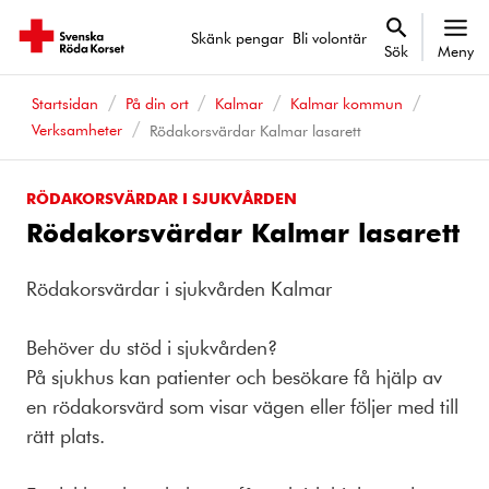
Skänk pengar
Bli volontär
Sök
Meny
Startsidan
På din ort
Kalmar
Kalmar kommun
Verksamheter
Rödakorsvärdar Kalmar lasarett
RÖDAKORSVÄRDAR I SJUKVÅRDEN
Rödakorsvärdar Kalmar lasarett
Rödakorsvärdar i sjukvården Kalmar
Behöver du stöd i sjukvården?
På sjukhus kan patienter och besökare få hjälp av
en rödakorsvärd som visar vägen eller följer med till
rätt plats.