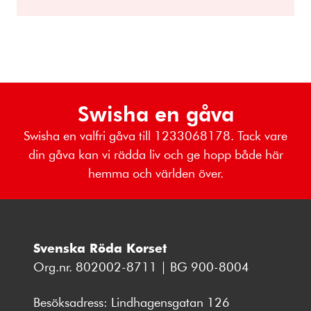
Swisha en gåva
Swisha en valfri gåva till 1233068178. Tack vare
din gåva kan vi rädda liv och ge hopp både här
hemma och världen över.
Svenska Röda Korset
Org.nr. 802002-8711 | BG 900-8004
Besöksadress: Lindhagensgatan 126