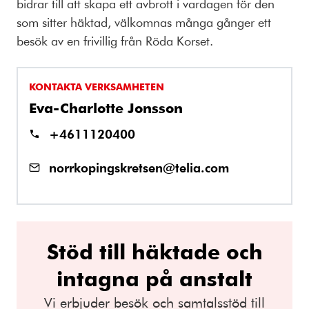
bidrar till att skapa ett avbrott i vardagen för den
som sitter häktad, välkomnas många gånger ett
besök av en frivillig från Röda Korset.
KONTAKTA VERKSAMHETEN
Eva-Charlotte Jonsson
+4611120400
norrkopingskretsen@telia.com
Stöd till häktade och
intagna på anstalt
Vi erbjuder besök och samtalsstöd till