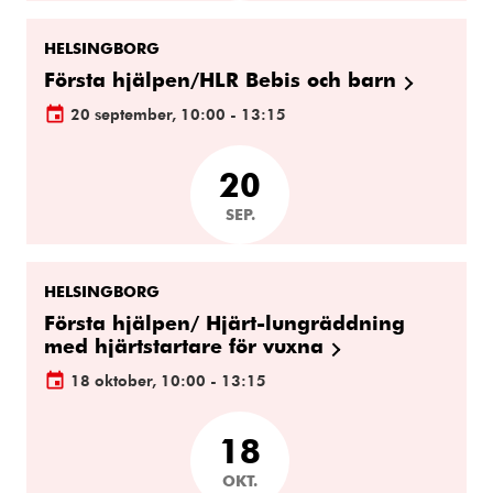
HELSINGBORG
Första hjälpen/HLR Bebis och barn
20 september, 10:00 - 13:15
20
SEP.
HELSINGBORG
Första hjälpen/ Hjärt-lungräddning
med hjärtstartare för vuxna
18 oktober, 10:00 - 13:15
18
OKT.