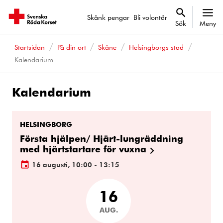
Skänk pengar
Bli volontär
Sök
Meny
Startsidan
På din ort
Skåne
Helsingborgs stad
Kalendarium
Kalendarium
Kalenderhändelser
HELSINGBORG
Första hjälpen/ Hjärt-lungräddning
med hjärtstartare för vuxna
16 augusti, 10:00 - 13:15
16
AUG.