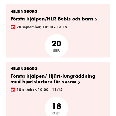
HELSINGBORG
Första hjälpen/HLR Bebis och barn
20 september, 10:00 - 13:15
20
SEP.
HELSINGBORG
Första hjälpen/ Hjärt-lungräddning
med hjärtstartare för vuxna
18 oktober, 10:00 - 13:15
18
OKT.