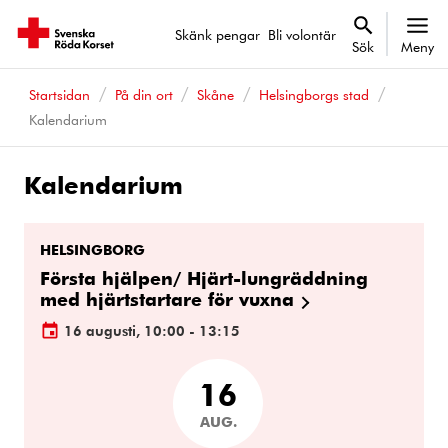
Skänk pengar
Bli volontär
Sök
Meny
Startsidan
På din ort
Skåne
Helsingborgs stad
Kalendarium
Kalendarium
Kalenderhändelser
HELSINGBORG
Första hjälpen/ Hjärt-lungräddning
med hjärtstartare för vuxna
16 augusti, 10:00 - 13:15
16
AUG.