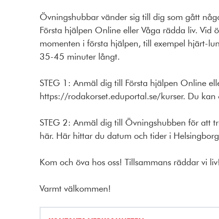
Övningshubbar vänder sig till dig som gått någ
Första hjälpen Online eller Våga rädda liv. Vid ö
momenten i första hjälpen, till exempel hjärt-lu
35-45 minuter långt.
STEG 1: Anmäl dig till Första hjälpen Online el
https://rodakorset.eduportal.se/kurser. Du kan
STEG 2: Anmäl dig till Övningshubben för att
här. Här hittar du datum och tider i Helsingborg
Kom och öva hos oss! Tillsammans räddar vi liv
Varmt välkommen!