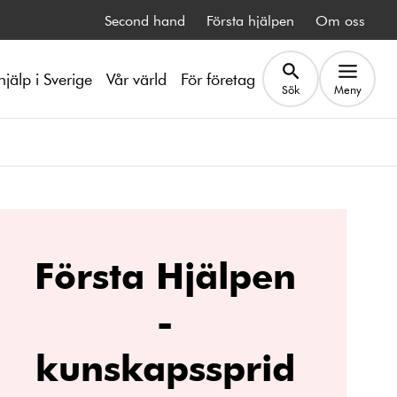
Second hand
Första hjälpen
Om oss
hjälp i Sverige
Vår värld
För företag
Sök
Meny
Första Hjälpen
-
kunskapssprid