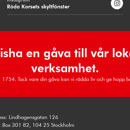
Röda Korsets skyltfönster
isha en gåva till vår lok
verksamhet.
37 1754. Tack vare din gåva kan vi rädda liv och ge hopp
ess: Lindhagensgatan 126
s: Box 301 82, 104 25 Stockholm