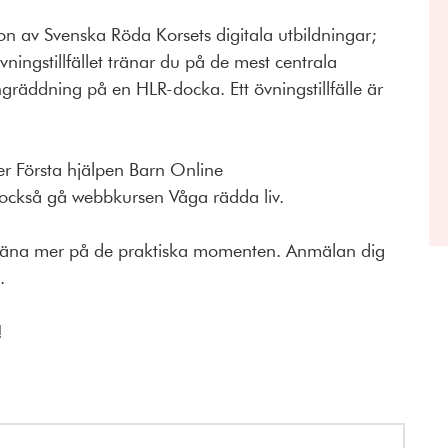
on av Svenska Röda Korsets digitala utbildningar;
vningstillfället tränar du på de mest centrala
ngräddning på en HLR-docka. Ett övningstillfälle är
ler Första hjälpen Barn Online
 också gå webbkursen Våga rädda liv.
 träna mer på de praktiska momenten. Anmälan dig
.
!