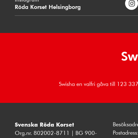
Röda Korset Helsingborg
Sw
Swisha en valfri gåva till 123 3
Besöksadr
Svenska Röda Korset
Postadres
Org.nr. 802002-8711 | BG 900-