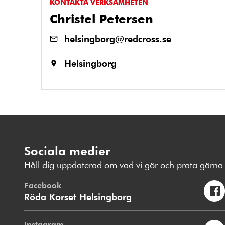
KONTAKTA VERKSAMHETEN
Christel Petersen
helsingborg@redcross.se
Helsingborg
Sociala medier
Håll dig uppdaterad om vad vi gör och prata gärna 
Facebook
Röda Korset Helsingborg
Instagram