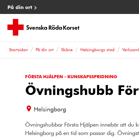
På din ort
Startsidan
På din ort
Skåne
Helsingborgs stad
Verksam
FÖRSTA HJÄLPEN - KUNSKAPSSPRIDNING
Övningshubb För
Helsingborg
Övningshubbar Första Hjälpen innebär att du k
Helsingborg på en tid som passar dig. Övningstil