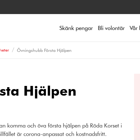
Skänk pengar
Bli volontär
Vår 
heter
Övningshubb Första Hjälpen
sta Hjälpen
an komma och öva första hjälpen på Röda Korset i
lfället är corona-anpassat och kostnadsfritt.