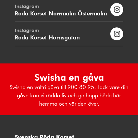
Instagram
Röda Korset Norrmalm Östermalm
Instagram
Röda Korset Hornsgatan
Swisha en gåva
Swisha en valfri gåva till 900 80 95. Tack vare din
gåva kan vi rädda liv och ge hopp både här
hemma och världen över.
Svenska Röda Korset