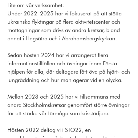
Lite om vår verksamhet:
Under 2022–2025 har vi fokuserat på att stötta
ukrainska flyktingar på flera aktivitetscenter och
mottagningar som drivs av andra kretsar, bland
annat i Hagsätra och i Abrahamsbergskyrkan.
Sedan hösten 2024 har vi arrangerat flera
informationstillfällen och övningar inom Första
hjälpen för alla, där deltagare fått öva på hjärt- och
lungräddning och hur man agerar vid en olycka.
Mellan 2023 och 2025 har vi tillsammans med
andra Stockholmskretsar genomfört större övningar
för att stärka vår förmåga som krisstödjare.
Hösten 2022 deltog vi i STO22, en
beredskapsövning på länets flygplatser, där vi