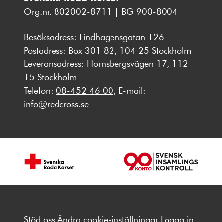
Org.nr. 802002-8711 | BG 900-8004
Besöksadress: Lindhagensgatan 126
Postadress: Box 301 82, 104 25 Stockholm
Leveransadress: Hornsbergsvägen 17, 112
15 Stockholm
Telefon:
08-452 46 00
, E-mail:
info@redcross.se
Stöd oss
Ändra cookie-inställningar
Logga in