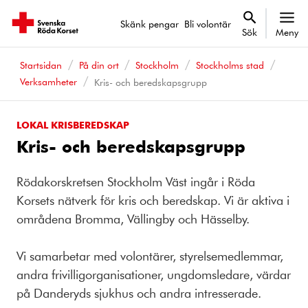
Skänk pengar
Bli volontär
Sök
Meny
Startsidan
På din ort
Stockholm
Stockholms stad
Verksamheter
Kris- och beredskapsgrupp
LOKAL KRISBEREDSKAP
Kris- och beredskapsgrupp
Rödakorskretsen Stockholm Väst ingår i Röda
Korsets nätverk för kris och beredskap. Vi är aktiva i
områdena Bromma, Vällingby och Hässelby.
Vi samarbetar med volontärer, styrelsemedlemmar,
andra frivilligorganisationer, ungdomsledare, värdar
på Danderyds sjukhus och andra intresserade.