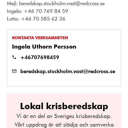
Mejl: beredskap.stockholm.vast@redcross.se
Ingela: +46 70 769 84 59
Lotta: +46 70 585 62 36
KONTAKTA VERKSAMHETEN
Ingela Uthorn Persson
+46707698459
beredskap.stockholm.vast@redcross.se
Lokal krisberedskap
Vi är en del av Sveriges krisberedskap.
Vårt uppdrag är att stödja och samverka