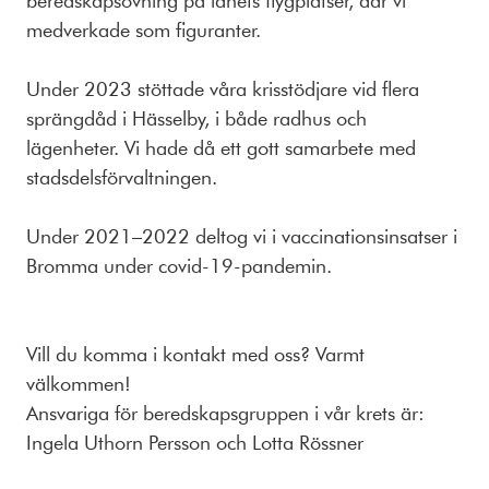
medverkade som figuranter.
Under 2023 stöttade våra krisstödjare vid flera
sprängdåd i Hässelby, i både radhus och
lägenheter. Vi hade då ett gott samarbete med
stadsdelsförvaltningen.
Under 2021–2022 deltog vi i vaccinationsinsatser i
Bromma under covid-19-pandemin.
Vill du komma i kontakt med oss? Varmt
välkommen!
Ansvariga för beredskapsgruppen i vår krets är:
Ingela Uthorn Persson och Lotta Rössner