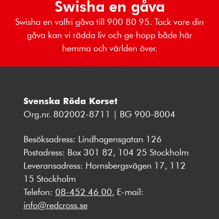
Swisha en gåva
Swisha en valfri gåva till 900 80 95. Tack vare din
gåva kan vi rädda liv och ge hopp både här
hemma och världen över.
Svenska Röda Korset
Org.nr. 802002-8711 | BG 900-8004
Besöksadress: Lindhagensgatan 126
Postadress: Box 301 82, 104 25 Stockholm
Leveransadress: Hornsbergsvägen 17, 112
15 Stockholm
Telefon:
08-452 46 00
, E-mail:
info@redcross.se