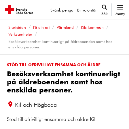
Skänk pengar
Bli volontär
Sök
Meny
Startsidan
På din ort
Värmland
Kils kommun
Verksamheter
Besöksverksamhet kontinuerligt på äldreboenden samt hos
enskilda personer.
STÖD TILL OFRIVILLIGT ENSAMMA OCH ÄLDRE
Besöksverksamhet kontinuerligt
på äldreboenden samt hos
enskilda personer.
Kil och Högboda
Stöd till ofrivilligt ensamma och äldre Kil