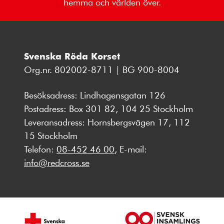
hemma och världen över.
Svenska Röda Korset
Org.nr. 802002-8711 | BG 900-8004
Besöksadress: Lindhagensgatan 126
Postadress: Box 301 82, 104 25 Stockholm
Leveransadress: Hornsbergsvägen 17, 112
15 Stockholm
Telefon:
08-452 46 00
, E-mail:
info@redcross.se