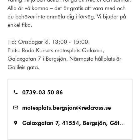
Alla är välkomna – det är gratis att vara med och
du behöver inte anmäla dig i förväg. Vi bjuder på
enkel fika.
Tid: Onsdagar kl. 13:00 - 15:00.
Plats: Röda Korsets mötesplats Galaxen,
Galaxgatan 7 i Bergsjön. Närmaste hållplats är
Galileis gata.
0739-03 50 86
motesplats.bergsjon@redcross.se
Galaxgatan 7, 41554, Bergsjön, Göteborg