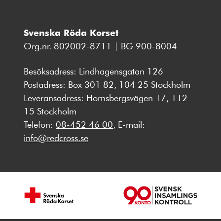
Svenska Röda Korset
Org.nr. 802002-8711 | BG 900-8004
Besöksadress: Lindhagensgatan 126
Postadress: Box 301 82, 104 25 Stockholm
Leveransadress: Hornsbergsvägen 17, 112
15 Stockholm
Telefon:
08-452 46 00
, E-mail:
info@redcross.se