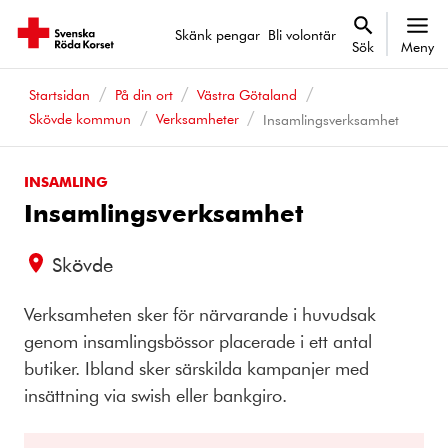
Skänk pengar
Bli volontär
Sök
Meny
Startsidan
På din ort
Västra Götaland
Skövde kommun
Verksamheter
Insamlingsverksamhet
INSAMLING
Insamlingsverksamhet
Skövde
Verksamheten sker för närvarande i huvudsak
genom insamlingsbössor placerade i ett antal
butiker. Ibland sker särskilda kampanjer med
insättning via swish eller bankgiro.