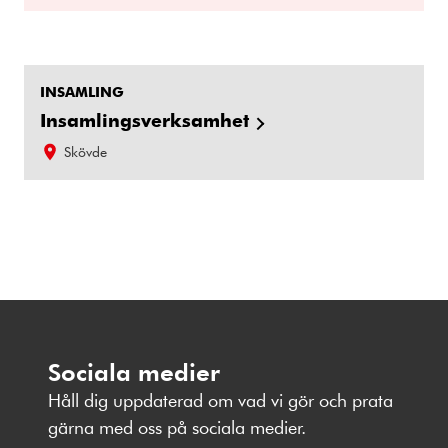
INSAMLING
Insamlingsverksamhet
Skövde
Sociala medier
Håll dig uppdaterad om vad vi gör och prata
gärna med oss på sociala medier.