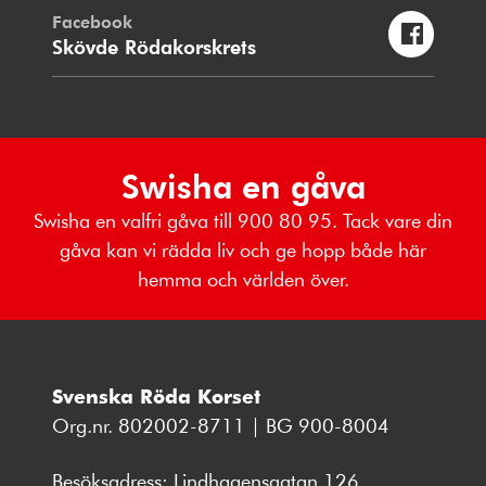
Facebook
Skövde Rödakorskrets
Swisha en gåva
Swisha en valfri gåva till 900 80 95. Tack vare din
gåva kan vi rädda liv och ge hopp både här
hemma och världen över.
Svenska Röda Korset
Org.nr. 802002-8711 | BG 900-8004
Besöksadress: Lindhagensgatan 126