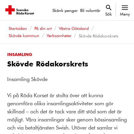
Skänk pengar
Bli volontär
Sök
Meny
Startsidan
På din ort
Västra Götaland
Skövde kommun
Verksamheter
Skövde Rödakorskrets
INSAMLING
Skövde Rödakorskrets
Insamling Skövde
Vi på Röda Korset är stolta över att kunna
genomföra olika insamlingsaktiviteter som gör
skillnad – och det är tack vare ditt stöd som det är
möjligt. Våra insamlingar sker genom bössinsamling
och via betaltjänsten Swish. Utöver det samlar vi