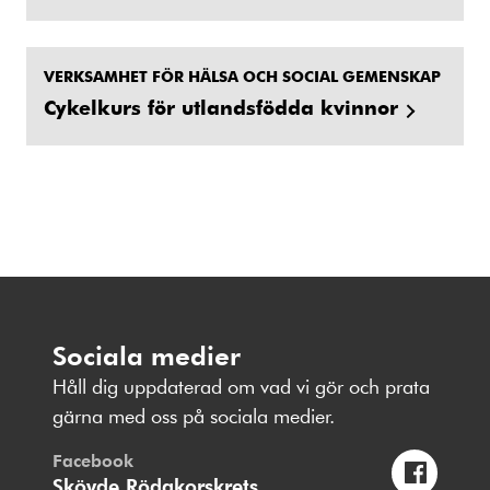
VERKSAMHET FÖR HÄLSA OCH SOCIAL GEMENSKAP
Cykelkurs för utlandsfödda kvinnor
Sociala medier
Håll dig uppdaterad om vad vi gör och prata
gärna med oss på sociala medier.
Facebook
Skövde Rödakorskrets