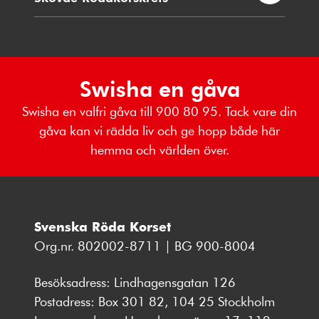
Swisha en gåva
Swisha en valfri gåva till 900 80 95. Tack vare din
gåva kan vi rädda liv och ge hopp både här
hemma och världen över.
Svenska Röda Korset
Org.nr. 802002-8711 | BG 900-8004
Besöksadress: Lindhagensgatan 126
Postadress: Box 301 82, 104 25 Stockholm