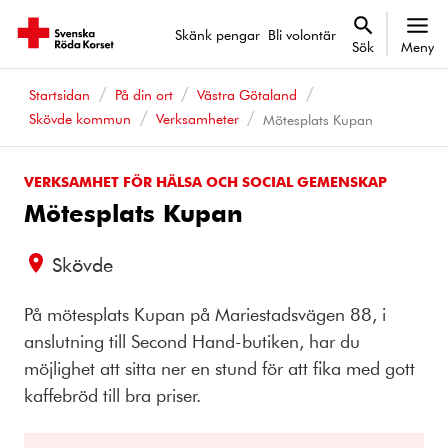
Skänk pengar
Bli volontär
Sök
Meny
Startsidan
På din ort
Västra Götaland
Skövde kommun
Verksamheter
Mötesplats Kupan
VERKSAMHET FÖR HÄLSA OCH SOCIAL GEMENSKAP
Mötesplats Kupan
Skövde
På mötesplats Kupan på Mariestadsvägen 88, i
anslutning till Second Hand-butiken, har du
möjlighet att sitta ner en stund för att fika med gott
kaffebröd till bra priser.