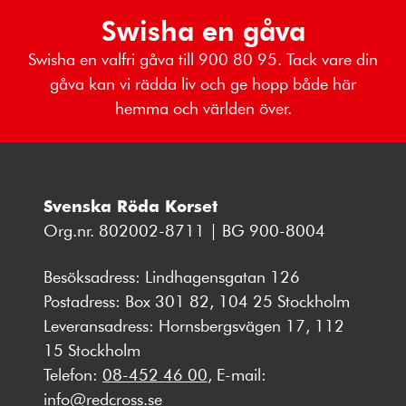
Swisha en gåva
Swisha en valfri gåva till 900 80 95. Tack vare din
gåva kan vi rädda liv och ge hopp både här
hemma och världen över.
Svenska Röda Korset
Org.nr. 802002-8711 | BG 900-8004
Besöksadress: Lindhagensgatan 126
Postadress: Box 301 82, 104 25 Stockholm
Leveransadress: Hornsbergsvägen 17, 112
15 Stockholm
Telefon:
08-452 46 00
, E-mail:
info@redcross.se