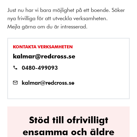
Just nu har vi bara möjlighet på ett boende. Söker
nya frivilliga för att utveckla verksamheten.
Mejla gärna om du är intresserad.
KONTAKTA VERKSAMHETEN
kalmar@redcross.se
0480-499093
kalmar@redcross.se
Stöd till ofrivilligt
ensamma och äldre