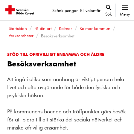
Skänk pengar
Bli volontär
Sök
Meny
Startsidan
På din ort
Kalmar
Kalmar kommun
Verksamheter
Besöksverksamhet
STÖD TILL OFRIVILLIGT ENSAMMA OCH ÄLDRE
Besöksverksamhet
Att ingå i olika sammanhang är viktigt genom hela
livet och ofta avgörande för både den fysiska och
psykiska hälsan.
På kommunens boende och träffpunkter görs besök
för att bidra till att stärka det sociala nätverket och
minska ofrivillig ensamhet.