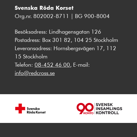
Svenska Röda Korset
Org.nr. 802002-8711 | BG 900-8004
Besöksadress: Lindhagensgatan 126
Postadress: Box 301 82, 104 25 Stockholm
Leveransadress: Hornsbergsvägen 17, 112
15 Stockholm
Telefon:
08-452 46 00
, E-mail:
info@redcross.se