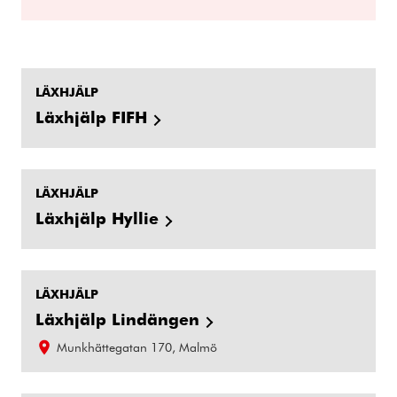
LÄXHJÄLP
Läxhjälp FIFH
LÄXHJÄLP
Läxhjälp Hyllie
LÄXHJÄLP
Läxhjälp Lindängen
Munkhättegatan 170, Malmö