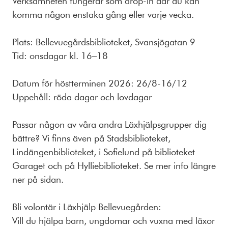
Verksamheten fungerar som drop-in där du kan
komma någon enstaka gång eller varje vecka.
Plats: Bellevuegårdsbiblioteket, Svansjögatan 9
Tid: onsdagar kl. 16–18
Datum för höstterminen 2026: 26/8-16/12
Uppehåll: röda dagar och lovdagar
Passar någon av våra andra Läxhjälpsgrupper dig
bättre? Vi finns även på Stadsbiblioteket,
Lindängenbiblioteket, i Sofielund på biblioteket
Garaget och på Hylliebiblioteket. Se mer info längre
ner på sidan.
Bli volontär i Läxhjälp Bellevuegården:
Vill du hjälpa barn, ungdomar och vuxna med läxor