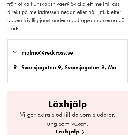
från olika kunskapsnivåer? Skicka ett mejl till oss
direkt på mejladressen nedan eller håll utkik efter
öppen frivilligtjänst under uppdragsannonserna på
startsidan.
malmo@redcross.se
Svansjögatan 9, Svansjögatan 9, Malmö
Läxhjälp
Vi ger extra stöd till de som studerar,
ung som vuxen.
Läxhjälp