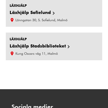
LÄXHJÄLP
Läxhjälp Sofielund
Lönngatan 30, S. Sofielund, Malmö
LÄXHJÄLP
Läxhjälp Stadsbiblioteket
Kung Oscars väg 11, Malmö
Sociala medier