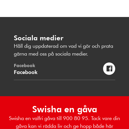
Sociala medier
Håll dig uppdaterad om vad vi gör och prata
gärna med oss på sociala medier.
Facebook
Facebook
Swisha en gåva
Swisha en valfri gåva till 900 80 95. Tack vare din
gåva kan vi rädda liv och ge hopp både här