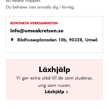
du nedför trappan.
Du behöver inte anmäla dig i förväg.
KONTAKTA VERKSAMHETEN
info@umeakretsen.se
Rådhusesplanaden 10b, 90328, Umeå
Läxhjälp
Vi ger extra stöd till de som studerar,
ung som vuxen.
Läxhjälp