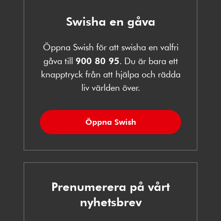
Swisha en gåva
Öppna Swish för att swisha en valfri
gåva till
900 80 95
. Du är bara ett
knapptryck från att hjälpa och rädda
liv världen över.
Öppna Swish
Prenumerera på vårt
nyhetsbrev