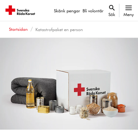
Skänk pengar
Bli volontär
Sök
Meny
Startsidan
Katastrofpaket en person