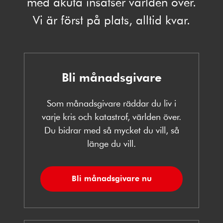
med akuta insatser världen över.
Vi är först på plats, alltid kvar.
Bli månadsgivare
Som månadsgivare räddar du liv i
varje kris och katastrof, världen över.
Du bidrar med så mycket du vill, så
länge du vill.
Bli månadsgivare nu