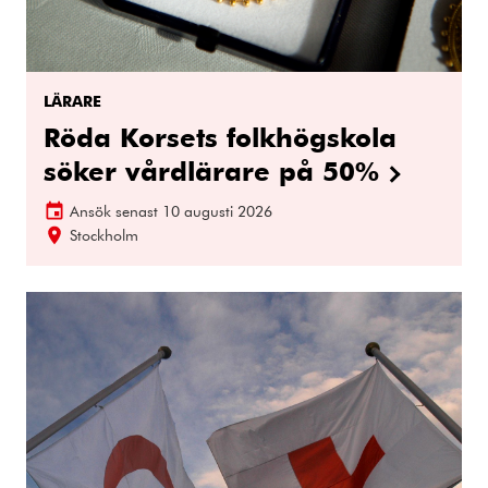
LÄRARE
Röda Korsets folkhögskola
söker vårdlärare på 50%
Ansök senast
10 augusti 2026
Stockholm