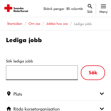
Skänk pengar
Bli volontär
Sök
Meny
Startsidan
Om oss
Jobba hos oss
Lediga jobb
Lediga jobb
Sök lediga jobb
Sök
Plats
Röda korsetorganisation