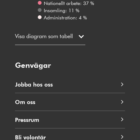
Nationellt arbete: 37 %
Insamling: 11 %
Administration: 4 %
Visa diagram som tabell
Genvägar
Jobba hos oss
Om oss
Pressrum
Bli volontär