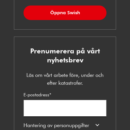
Öppna Swish
Prenumerera på vårt
nyhetsbrev
Läs om vårt arbete före, under och
efter katastrofer.
E-postadress
*
Hantering av personuppgifter