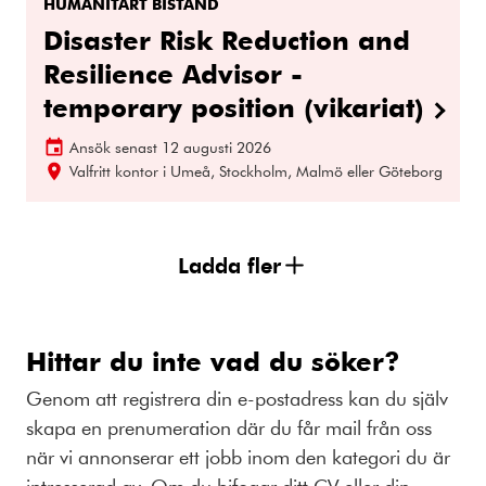
HUMANITÄRT BISTÅND
Disaster Risk Reduction and
Resilience Advisor -
temporary position (vikariat)
Ansök senast
12 augusti 2026
Valfritt kontor i Umeå, Stockholm, Malmö eller Göteborg
Ladda fler
Hittar du inte vad du söker?
Genom att registrera din e-postadress kan du själv
skapa en prenumeration där du får mail från oss
när vi annonserar ett jobb inom den kategori du är
intresserad av. Om du bifogar ditt CV eller din