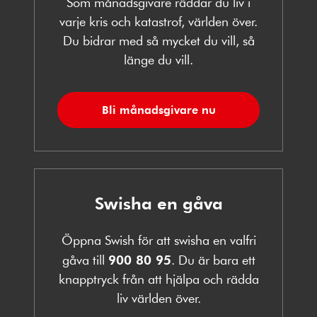
Som månadsgivare räddar du liv i
varje kris och katastrof, världen över.
Du bidrar med så mycket du vill, så
länge du vill.
Bli månadsgivare nu
Swisha en gåva
Öppna Swish för att swisha en valfri
gåva till
900 80 95
. Du är bara ett
knapptryck från att hjälpa och rädda
liv världen över.