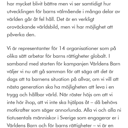
har mycket blivit bättre men vi ser samtidigt hur
utvecklingen för barns välmående i många delar av
världen går åt fel håll. Det är en verkligt
oroväckande världsbild, men vi har möjlighet att
påverka den.
Vi är representanter för 14 organisationer som på
olika sätt arbetar för barns rättigheter globalt. I
samband med starten för kampanjen Världens Barn
väljer vi nu att gå samman för att säga att det är
dags att ta barnens situation på allvar, om vi vill att
nästa generation ska ha möjligheten att leva i en
trygg och hållbar värld. När röster höjs om att vi
inte hör ihop, att vi inte ska hjälpas åt – då behövs
motkrafter som säger annorlunda. Alla vi och alla ni
tiotusentals människor i Sverige som engagerar er i
Världens Barn och för barns rättigheter – vi är en