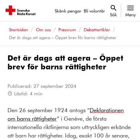
Skänk pengar
Bli volontär
Sök
Meny
Startsidan
Om oss
Pressrum
Debattartiklar
Det är dags att agera – Öppet brev för barns rättigheter
Det är dags att agera – Öppet
brev för barns rättigheter
Publicerad:
27 september 2024
Lästid:
4
min
Den 26 september 1924 antogs ”
Deklarationen
om barns rättigheter
” i Genève, de första
internationella riktlinjerna som uttryckligen erkände
att barn har rättigheter. Idag, exakt 100 år senare,