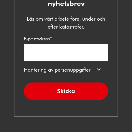
nyhetsbrev
Läs om vårt arbete före, under och
efter katastrofer.
E-postadress
*
Hantering av personuppgifter
Skicka