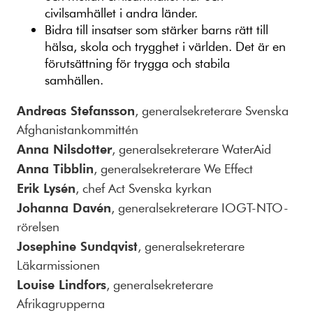
civilsamhället i andra länder.
Bidra till insatser som stärker barns rätt till
hälsa, skola och trygghet i världen. Det är en
förutsättning för trygga och stabila
samhällen.
Andreas Stefansson
, generalsekreterare Svenska
Afghanistankommittén
Anna Nilsdotter
, generalsekreterare WaterAid
Anna Tibblin
, generalsekreterare We Effect
Erik Lysén
, chef Act Svenska kyrkan
Johanna Davén
, generalsekreterare IOGT-NTO-
rörelsen
Josephine Sundqvist
, generalsekreterare
Läkarmissionen
Louise Lindfors
, generalsekreterare
Afrikagrupperna