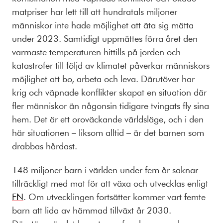
matpriser har lett till att hundratals miljoner
människor inte hade möjlighet att äta sig mätta
under 2023. Samtidigt uppmättes förra året den
varmaste temperaturen hittills på jorden och
katastrofer till följd av klimatet påverkar människors
möjlighet att bo, arbeta och leva. Därutöver har
krig och väpnade konflikter skapat en situation där
fler människor än någonsin tidigare tvingats fly sina
hem. Det är ett oroväckande världsläge, och i den
här situationen – liksom alltid – är det barnen som
drabbas hårdast.
148 miljoner barn i världen under fem år saknar
tillräckligt med mat för att växa och utvecklas enligt
FN
. Om utvecklingen fortsätter kommer vart femte
barn att lida av hämmad tillväxt år 2030.