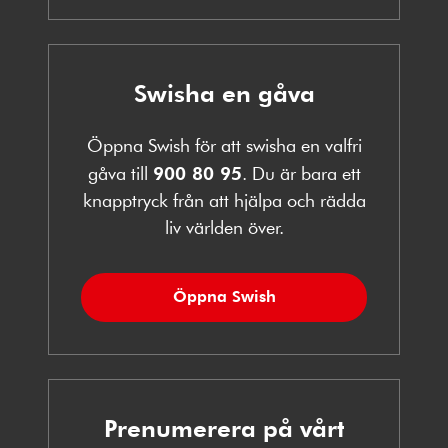
Swisha en gåva
Öppna Swish för att swisha en valfri
gåva till
900 80 95
. Du är bara ett
knapptryck från att hjälpa och rädda
liv världen över.
Öppna Swish
Prenumerera på vårt