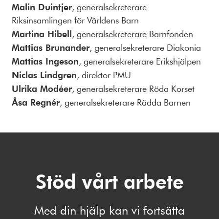
Malin Duintjer
, generalsekreterare
Riksinsamlingen för Världens Barn
Martina Hibell
, generalsekreterare Barnfonden
Mattias Brunander
, generalsekreterare Diakonia
Mattias Ingeson
, generalsekreterare Erikshjälpen
Niclas Lindgren
, direktor PMU
Ulrika Modéer
, generalsekreterare Röda Korset
Åsa Regnér
, generalsekreterare Rädda Barnen
Stöd vårt arbete
Med din hjälp kan vi fortsätta