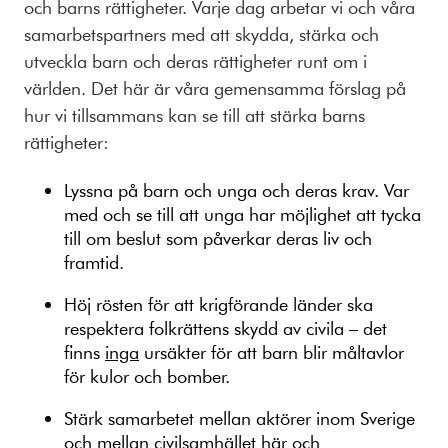
och barns rättigheter. Varje dag arbetar vi och våra
samarbetspartners med att skydda, stärka och
utveckla barn och deras rättigheter runt om i
världen. Det här är våra gemensamma förslag på
hur vi tillsammans kan se till att stärka barns
rättigheter:
Lyssna på barn och unga och deras krav. Var
med och se till att unga har möjlighet att tycka
till om beslut som påverkar deras liv och
framtid.
Höj rösten för att krigförande länder ska
respektera folkrättens skydd av civila – det
finns
inga
ursäkter för att barn blir måltavlor
för kulor och bomber.
Stärk samarbetet mellan aktörer inom Sverige
och mellan civilsamhället här och