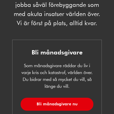
jobba såväl förebyggande som
med akuta insatser världen över.
Vi är först på plats, alltid kvar.
Bli månadsgivare
Som månadsgivare räddar du liv i
varje kris och katastrof, världen över.
Du bidrar med så mycket du vill, så
länge du vill.
Bli månadsgivare nu