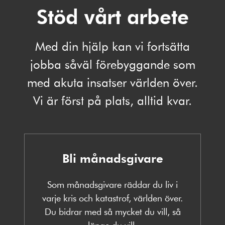
Stöd vårt arbete
Med din hjälp kan vi fortsätta
jobba såväl förebyggande som
med akuta insatser världen över.
Vi är först på plats, alltid kvar.
Bli månadsgivare
Som månadsgivare räddar du liv i
varje kris och katastrof, världen över.
Du bidrar med så mycket du vill, så
länge du vill.