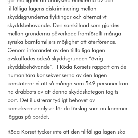
tillfälliga lagens diskriminering mellan
skyddsgrunderna flyktingar och alternativt
skyddsbehövande. Den särskillnad som gjordes
mellan grunderna påverkade framförallt många
syriska barnfamiljers möjlighet att återförenas.
Genom införandet av den tillfälliga lagen
avskaffades också skyddsgrunden ”övrig
skyddsbehövande”. I Röda Korsets rapport om de
humanitära konsekvenserna av den lagen
konstaterar vi att så många som 549 personer kan
ha drabbats av att denna skyddskategori tagits
bort. Det illustrerar tydligt behovet av
konsekvensanalyser för de förslag som nu kommer
läggas på bordet.
Röda Korset tycker inte att den tillfälliga lagen ska