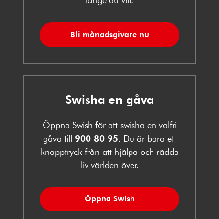
Bli månadsgivare nu
Swisha en gåva
Öppna Swish för att swisha en valfri
gåva till
900 80 95
. Du är bara ett
knapptryck från att hjälpa och rädda
liv världen över.
Öppna Swish