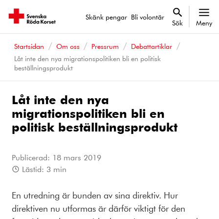
Skänk pengar
Bli volontär
Sök
Meny
Startsidan
Om oss
Pressrum
Debattartiklar
Låt inte den nya migrationspolitiken bli en politisk
beställningsprodukt
Låt inte den nya
migrationspolitiken bli en
politisk beställningsprodukt
Publicerad:
18 mars 2019
Lästid:
3
min
En utredning är bunden av sina direktiv. Hur
direktiven nu utformas är därför viktigt för den