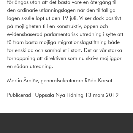
förlängas utan att det bästa vore en återgång till
den ordinarie utlänningslagen när den tillfälliga
lagen skulle löpt ut den 19 juli. Vi ser dock positivt
på möjligheten till en konstruktiv, öppen och
evidensbaserad parlamentarisk utredning i syfte att
få fram bästa möjliga migrationslagstiftning både
för enskilda och samhället i stort. Det är vår starka
förhoppning att direktiven som nu skrivs möjliggör
en sådan utredning.
Martin Ärnlöv, generalsekreterare Röda Korset
Publicerad i Uppsala Nya Tidning 13 mars 2019