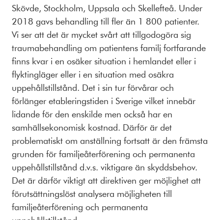
Skövde, Stockholm, Uppsala och Skellefteå. Under
2018 gavs behandling till fler än 1 800 patienter.
Vi ser att det är mycket svårt att tillgodogöra sig
traumabehandling om patientens familj fortfarande
finns kvar i en osäker situation i hemlandet eller i
flyktingläger eller i en situation med osäkra
uppehållstillstånd. Det i sin tur förvårar och
förlänger etableringstiden i Sverige vilket innebär
lidande för den enskilde men också har en
samhällsekonomisk kostnad. Därför är det
problematiskt om anställning fortsatt är den främsta
grunden för familjeåterförening och permanenta
uppehållstillstånd d.v.s. viktigare än skyddsbehov.
Det är därför viktigt att direktiven ger möjlighet att
förutsättningslöst analysera möjligheten till
familjeåterförening och permanenta
uppehållstillstånd.