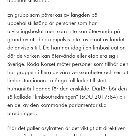
En grupp som påverkas av längden på
uppehållstillstånd är personer som har
utvisningsbeslut men som inte kan återvända på
grund av att de exempelvis inte tas emot av landet
de anvisats till. De hamnar idag i en limbosituation
där de varken kan återvända eller etablera sig i
Sverige. Röda Korset möter personer som tillhör den
här gruppen i flera av våra verksamheter och ser att
limbosituationen i många fall leder till stort
humanitär lidande för den enskilde. Därför bör den
så kallade ”limboutredningen” (SOU 2017:84) bli
en del av den kommande parlamentariska
utredningen.
När det gäller asylrätten är det viktigt att direktiven
ger möjlighet att analysera effekterna av den