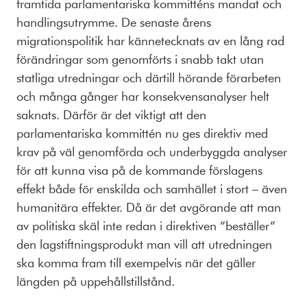
framtida parlamentariska kommitténs mandat och
handlingsutrymme. De senaste årens
migrationspolitik har kännetecknats av en lång rad
förändringar som genomförts i snabb takt utan
statliga utredningar och därtill hörande förarbeten
och många gånger har konsekvensanalyser helt
saknats. Därför är det viktigt att den
parlamentariska kommittén nu ges direktiv med
krav på väl genomförda och underbyggda analyser
för att kunna visa på de kommande förslagens
effekt både för enskilda och samhället i stort – även
humanitära effekter. Då är det avgörande att man
av politiska skäl inte redan i direktiven ”beställer”
den lagstiftningsprodukt man vill att utredningen
ska komma fram till exempelvis när det gäller
längden på uppehållstillstånd.