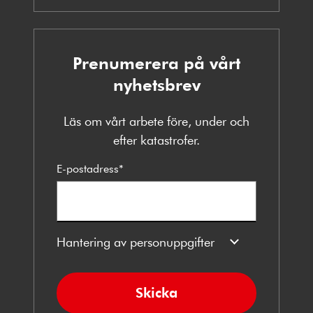
Prenumerera på vårt
nyhetsbrev
Läs om vårt arbete före, under och
efter katastrofer.
E-postadress
*
Hantering av personuppgifter
Skicka