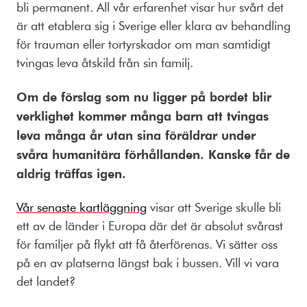
bli permanent. All vår erfarenhet visar hur svårt det
är att etablera sig i Sverige eller klara av behandling
för trauman eller tortyrskador om man samtidigt
tvingas leva åtskild från sin familj.
Om de förslag som nu ligger på bordet blir
verklighet kommer många barn att tvingas
leva många år utan sina föräldrar under
svåra humanitära förhållanden. Kanske får de
aldrig träffas igen.
Vår senaste kartläggning
visar att Sverige skulle bli
ett av de länder i Europa där det är absolut svårast
för familjer på flykt att få återförenas. Vi sätter oss
på en av platserna längst bak i bussen. Vill vi vara
det landet?