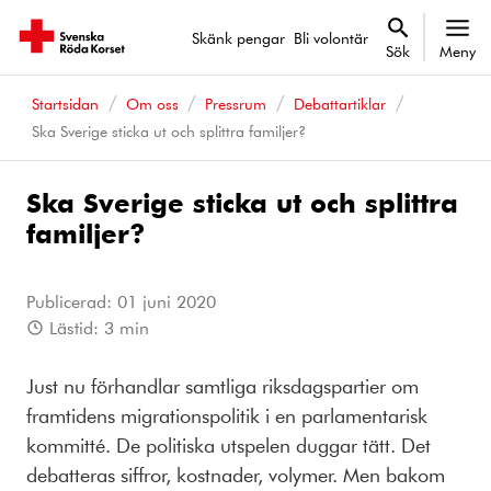
Skänk pengar
Bli volontär
Sök
Meny
Startsidan
Om oss
Pressrum
Debattartiklar
Ska Sverige sticka ut och splittra familjer?
Ska Sverige sticka ut och splittra
familjer?
Publicerad:
01 juni 2020
Lästid:
3
min
Just nu förhandlar samtliga riksdagspartier om
framtidens migrationspolitik i en parlamentarisk
kommitté. De politiska utspelen duggar tätt. Det
debatteras siffror, kostnader, volymer. Men bakom