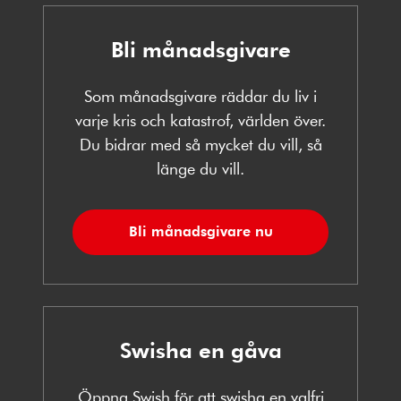
Bli månadsgivare
Som månadsgivare räddar du liv i
varje kris och katastrof, världen över.
Du bidrar med så mycket du vill, så
länge du vill.
Bli månadsgivare nu
Swisha en gåva
Öppna Swish för att swisha en valfri