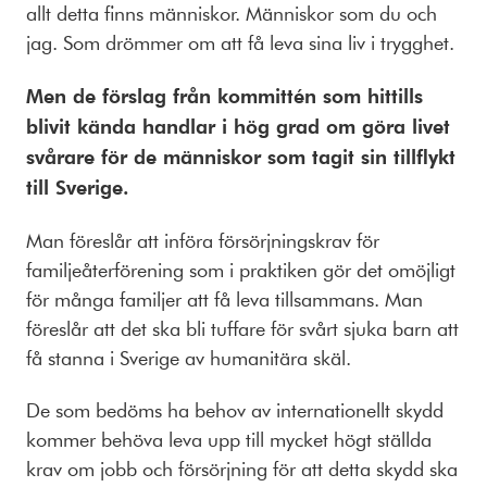
allt detta finns människor. Människor som du och
jag. Som drömmer om att få leva sina liv i trygghet.
Men de förslag från kommittén som hittills
blivit kända handlar i hög grad om göra livet
svårare för de människor som tagit sin tillflykt
till Sverige.
Man föreslår att införa försörjningskrav för
familjeåterförening som i praktiken gör det omöjligt
för många familjer att få leva tillsammans. Man
föreslår att det ska bli tuffare för svårt sjuka barn att
få stanna i Sverige av humanitära skäl.
De som bedöms ha behov av internationellt skydd
kommer behöva leva upp till mycket högt ställda
krav om jobb och försörjning för att detta skydd ska