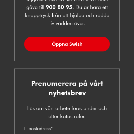
gåva till
900 80 95
. Du är bara ett
knapptryck från att hjälpa och rädda
liv världen över.
Öppna Swish
Prenumerera på vårt
nyhetsbrev
Läs om vårt arbete före, under och
efter katastrofer.
E-postadress
*