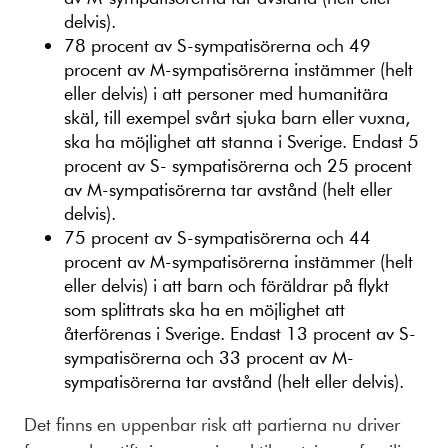
delvis).
78 procent av S-sympatisörerna och 49
procent av M-sympatisörerna instämmer (helt
eller delvis) i att personer med humanitära
skäl, till exempel svårt sjuka barn eller vuxna,
ska ha möjlighet att stanna i Sverige. Endast 5
procent av S- sympatisörerna och 25 procent
av M-sympatisörerna tar avstånd (helt eller
delvis).
75 procent av S-sympatisörerna och 44
procent av M-sympatisörerna instämmer (helt
eller delvis) i att barn och föräldrar på flykt
som splittrats ska ha en möjlighet att
återförenas i Sverige. Endast 13 procent av S-
sympatisörerna och 33 procent av M-
sympatisörerna tar avstånd (helt eller delvis).
Det finns en uppenbar risk att partierna nu driver