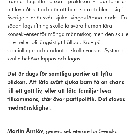
fram en lagstiftning som i praktiken tvingar familjer
att leva åtskilt och gör att barn som etablerat sig i
Sverige eller är svårt sjuka tvingas lämna landet. En
sådan lagstiftning skulle få svåra humanitära
konsekvenser för många människor, men den skulle
inte heller bli långsiktigt hållbar. Krav på
speciallagar och undantag skulle väckas. Systemet
skulle behöva lappas och lagas.
Det är dags för samtliga partier att lyfta
blicken. Att låta svårt sjuka barn få en chans
till ett gott liv, eller att låta familjer leva
tillsammans, står över partipolitik. Det stavas
medmänsklighet.
Martin Ärnlöv
, generalsekreterare för Svenska