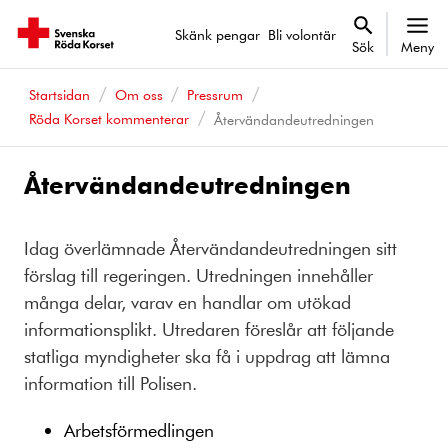
Skänk pengar
Bli volontär
Sök
Meny
Startsidan
Om oss
Pressrum
Röda Korset kommenterar
Återvändandeutredningen
Återvändandeutredningen
Idag överlämnade Återvändandeutredningen sitt
förslag till regeringen. Utredningen innehåller
många delar, varav en handlar om utökad
informationsplikt. Utredaren föreslår att följande
statliga myndigheter ska få i uppdrag att lämna
information till Polisen.
Arbetsförmedlingen