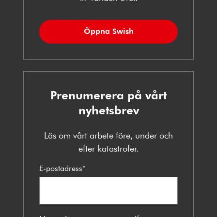
Öppna Swish
Prenumerera på vårt
nyhetsbrev
Läs om vårt arbete före, under och
efter katastrofer.
E-postadress
*