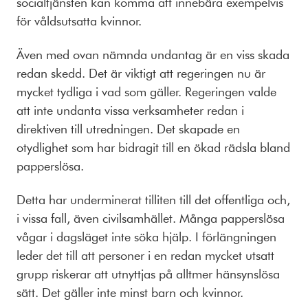
socialtjänsten kan komma att innebära exempelvis
för våldsutsatta kvinnor.
Även med ovan nämnda undantag är en viss skada
redan skedd.
Det är viktigt att regeringen nu är
mycket tydliga i vad som gäller. Regeringen valde
att inte undanta vissa verksamheter redan i
direktiven till utredningen. Det skapade en
otydlighet som har bidragit till en ökad rädsla bland
papperslösa.
Detta har underminerat tilliten till det offentliga och,
i vissa fall, även civilsamhället. Många papperslösa
vågar i dagsläget inte söka hjälp. I förlängningen
leder det till att personer i en redan mycket utsatt
grupp riskerar att utnyttjas på alltmer hänsynslösa
sätt. Det gäller inte minst barn och kvinnor.