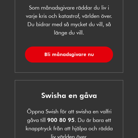
Som månadsgivare räddar du liv i
varje kris och katastrof, världen över.
Du bidrar med så mycket du vill, så
länge du vill.
Bli månadsgivare nu
Swisha en gåva
Öppna Swish för att swisha en valfri
gåva till
900 80 95
. Du är bara ett
knapptryck från att hjälpa och rädda
liv världen över.