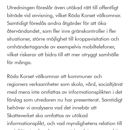
Utredningen föreslår även utökad rätt till offentligt
biträde vid avvisning, vilket Röda Korset välkomnar.
Samtidigt föreslås andra åtgärder för att öka
återvändandet, som fler inre gränskontroller i fler
situationer, större möjlighet till kroppsvisitation och
omhändertagande av exempelvis mobiltelefoner,
vilket riskerar att bidra till ett mer otryggt samhälle
för många.
Röda Korset välkomnar att kommuner och
regioners verksamheter som skola, vård, socialtjänst
med mera inte omfattas av informationsplikten i det
förslag som utredaren nu har presenterat. S
amtidigt
behöver vi analysera vad det innebär att
Skatteverket ska omfattas av utökad
informationsplikt, och vad myndighetens relation till