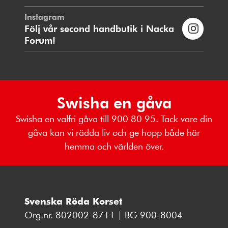
Instagram
Följ vår second handbutik i Nacka
Forum!
Swisha en gåva
Swisha en valfri gåva till 900 80 95. Tack vare din
gåva kan vi rädda liv och ge hopp både här
hemma och världen över.
Svenska Röda Korset
Org.nr. 802002-8711 | BG 900-8004