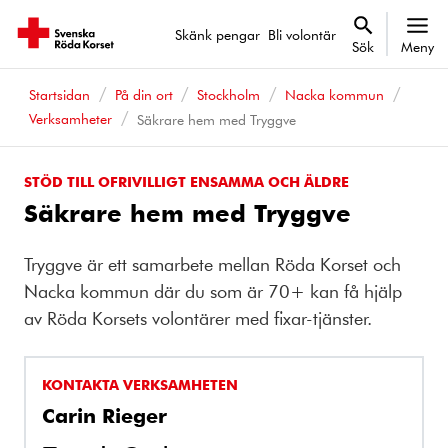
Skänk pengar
Bli volontär
Sök
Meny
Startsidan
På din ort
Stockholm
Nacka kommun
Verksamheter
Säkrare hem med Tryggve
STÖD TILL OFRIVILLIGT ENSAMMA OCH ÄLDRE
Säkrare hem med Tryggve
Tryggve är ett samarbete mellan Röda Korset och
Nacka kommun där du som är 70+ kan få hjälp
av Röda Korsets volontärer med fixar-tjänster.
KONTAKTA VERKSAMHETEN
Carin Rieger