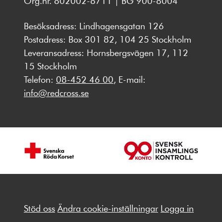
Org.nr. 802002-8711 | BG 900-8004
Besöksadress: Lindhagensgatan 126
Postadress: Box 301 82, 104 25 Stockholm
Leveransadress: Hornsbergsvägen 17, 112
15 Stockholm
Telefon:
08-452 46 00
, E-mail:
info@redcross.se
Stöd oss
Ändra cookie-inställningar
Logga in