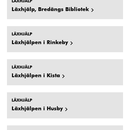
LÄXHJÄLP
Läxhjälp, Bredängs Bibliotek
LÄXHJÄLP
Läxhjälpen i Rinkeby
LÄXHJÄLP
Läxhjälpen i Kista
LÄXHJÄLP
Läxhjälpen i Husby