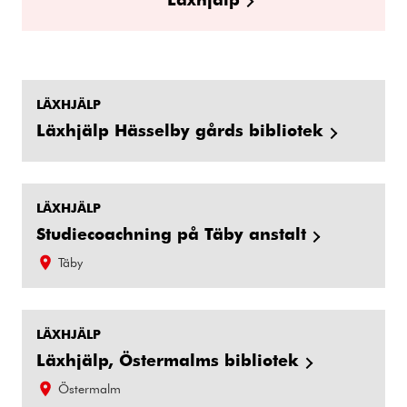
LÄXHJÄLP
Läxhjälp Hässelby gårds bibliotek
LÄXHJÄLP
Studiecoachning på Täby anstalt
Täby
LÄXHJÄLP
Läxhjälp, Östermalms bibliotek
Östermalm