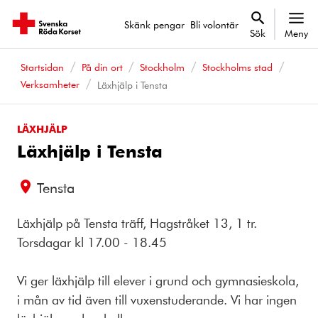
Skänk pengar
Bli volontär
Sök
Meny
Startsidan
På din ort
Stockholm
Stockholms stad
Verksamheter
Läxhjälp i Tensta
LÄXHJÄLP
Läxhjälp i Tensta
Tensta
Läxhjälp på Tensta träff, Hagstråket 13, 1 tr.
Torsdagar kl 17.00 - 18.45
Vi ger läxhjälp till elever i grund och gymnasieskola,
i mån av tid även till vuxenstuderande. Vi har ingen