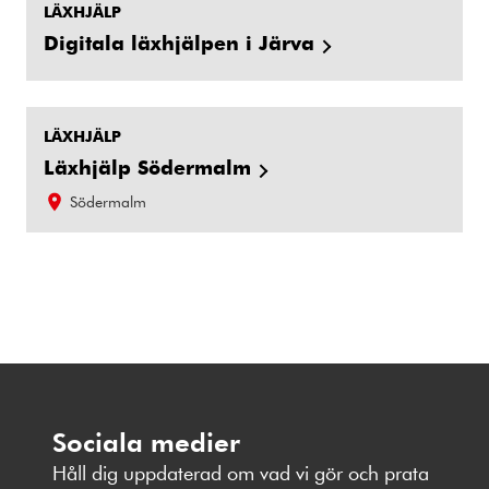
LÄXHJÄLP
Digitala läxhjälpen i Järva
LÄXHJÄLP
Läxhjälp Södermalm
Södermalm
Sociala medier
Håll dig uppdaterad om vad vi gör och prata