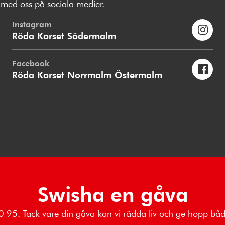
med oss på sociala medier.
Instagram
Röda Korset Södermalm
Facebook
Röda Korset Norrmalm Östermalm
Swisha en gåva
 80 95. Tack vare din gåva kan vi rädda liv och ge hopp b