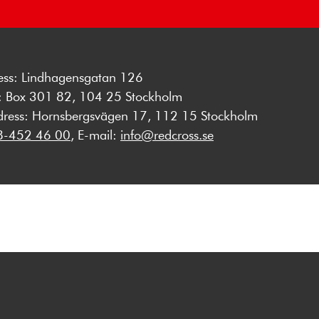
ess: Lindhagensgatan 126
s: Box 301 82, 104 25 Stockholm
dress: Hornsbergsvägen 17, 112 15 Stockholm
8-452 46 00
, E-mail:
info@redcross.se