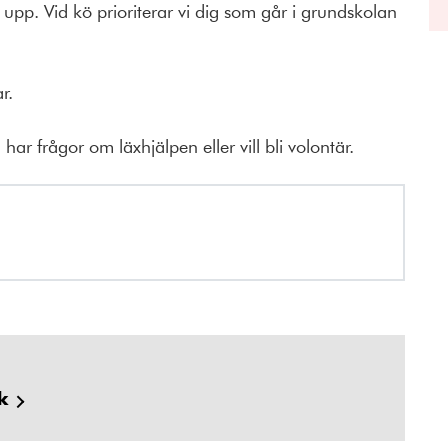
upp. Vid kö prioriterar vi dig som går i grundskolan
r.
 frågor om läxhjälpen eller vill bli volontär.
k