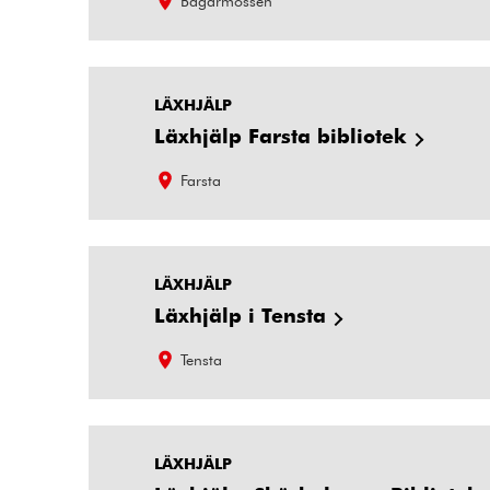
Bagarmossen
LÄXHJÄLP
Läxhjälp Farsta bibliotek
Farsta
LÄXHJÄLP
Läxhjälp i Tensta
Tensta
LÄXHJÄLP