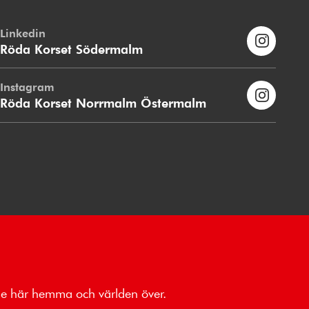
Linkedin
Röda Korset Södermalm
Instagram
Röda Korset Norrmalm Östermalm
åde här hemma och världen över.