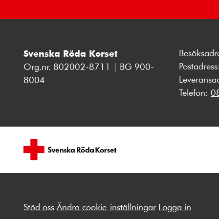
Besöksadr
Svenska Röda Korset
Postadres
Org.nr. 802002-8711 | BG 900-
Leveransa
8004
Telefon:
0
Stöd oss
Ändra cookie-inställningar
Logga in