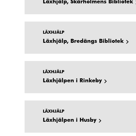
Läxhjälp, Skärholmens Bibliotek
LÄXHJÄLP
Läxhjälp, Bredängs Bibliotek
LÄXHJÄLP
Läxhjälpen i Rinkeby
LÄXHJÄLP
Läxhjälpen i Husby