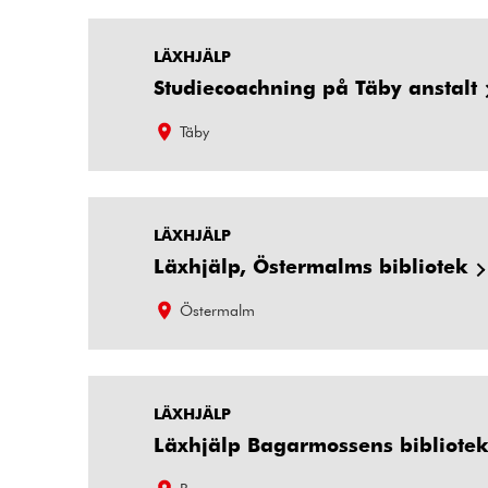
LÄXHJÄLP
Studiecoachning på Täby anstalt
Täby
LÄXHJÄLP
Läxhjälp, Östermalms bibliotek
Östermalm
LÄXHJÄLP
Läxhjälp Bagarmossens bibliote