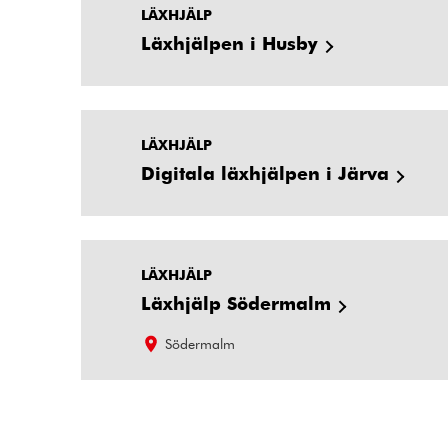
LÄXHJÄLP
Läxhjälpen i Husby
LÄXHJÄLP
Digitala läxhjälpen i Järva
LÄXHJÄLP
Läxhjälp Södermalm
Södermalm