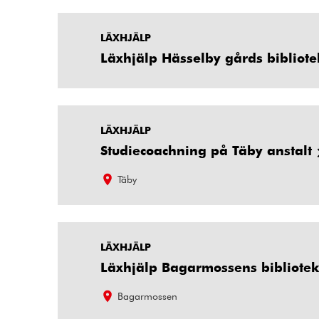
LÄXHJÄLP
Läxhjälp Hässelby gårds bibliote
LÄXHJÄLP
Studiecoachning på Täby anstalt
Täby
LÄXHJÄLP
Läxhjälp Bagarmossens bibliote
Bagarmossen