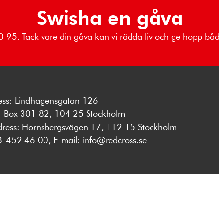
Swisha en gåva
 80 95. Tack vare din gåva kan vi rädda liv och ge hopp b
ess: Lindhagensgatan 126
s: Box 301 82, 104 25 Stockholm
dress: Hornsbergsvägen 17, 112 15 Stockholm
8-452 46 00
, E-mail:
info@redcross.se