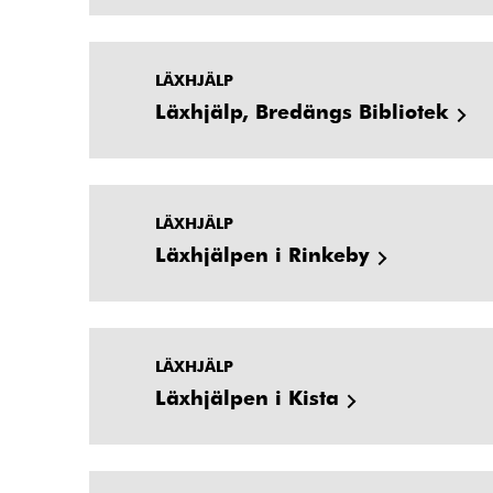
LÄXHJÄLP
Läxhjälp, Bredängs Bibliotek
LÄXHJÄLP
Läxhjälpen i Rinkeby
LÄXHJÄLP
Läxhjälpen i Kista