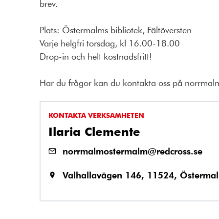
brev.
Plats: Östermalms bibliotek, Fältöversten
Varje helgfri torsdag, kl 16.00-18.00
Drop-in och helt kostnadsfritt!
Har du frågor kan du kontakta oss på norrma
KONTAKTA VERKSAMHETEN
Ilaria Clemente
norrmalmostermalm@redcross.se
Valhallavägen 146, 11524, Österma