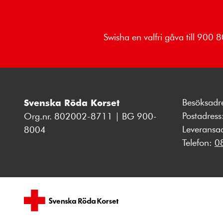
Swisha en valfri gåva till 900
Besöksadr
Svenska Röda Korset
Postadres
Org.nr. 802002-8711 | BG 900-
Leveransa
8004
Telefon:
0