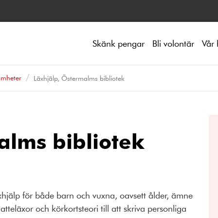
Skänk pengar
Bli volontär
Vår 
amheter
Läxhjälp, Östermalms bibliotek
alms bibliotek
jälp för både barn och vuxna, oavsett ålder, ämne
atteläxor och körkortsteori till att skriva personliga