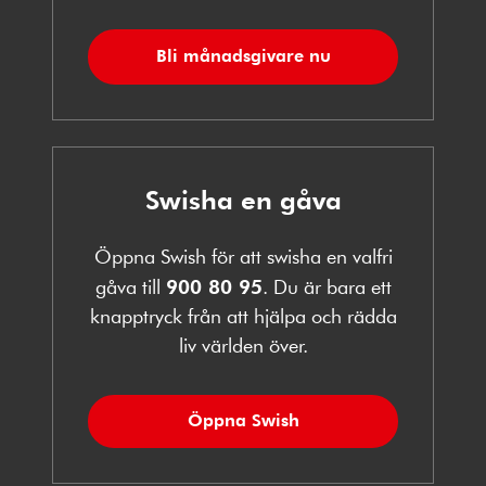
Bli månadsgivare nu
Swisha en gåva
Öppna Swish för att swisha en valfri
gåva till
900 80 95
. Du är bara ett
knapptryck från att hjälpa och rädda
liv världen över.
Öppna Swish