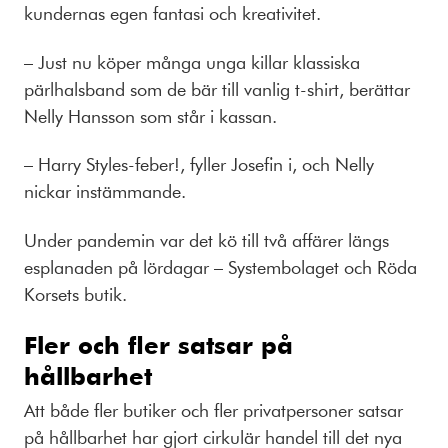
kundernas egen fantasi och kreativitet.
– Just nu köper många unga killar klassiska
pärlhalsband som de bär till vanlig t-shirt, berättar
Nelly Hansson som står i kassan.
– Harry Styles-feber!, fyller Josefin i, och Nelly
nickar instämmande.
Under pandemin var det kö till två affärer längs
esplanaden på lördagar – Systembolaget och Röda
Korsets butik.
Fler och fler satsar på
hållbarhet
Att både fler butiker och fler privatpersoner satsar
på hållbarhet har gjort cirkulär handel till det nya