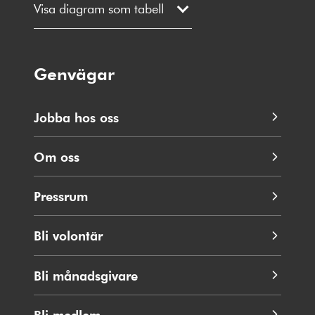
Visa diagram som tabell
Genvägar
Jobba hos oss
Om oss
Pressrum
Bli volontär
Bli månadsgivare
Bli medlem