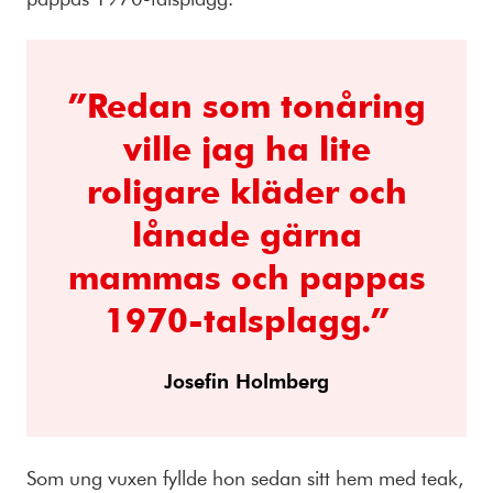
”Redan som tonåring
ville jag ha lite
roligare kläder och
lånade gärna
mammas och pappas
1970-talsplagg.”
Josefin Holmberg
Som ung vuxen fyllde hon sedan sitt hem med teak,