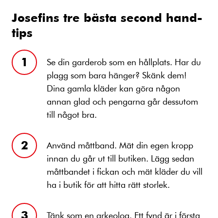
Josefins tre bästa second hand-
tips
Se din garderob som en hållplats. Har du
plagg som bara hänger? Skänk dem!
Dina gamla kläder kan göra någon
annan glad och pengarna går dessutom
till något bra.
Använd måttband. Mät din egen kropp
innan du går ut till butiken. Lägg sedan
måttbandet i fickan och mät kläder du vill
ha i butik för att hitta rätt storlek.
Tänk som en arkeolog. Ett fynd är i första