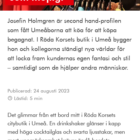
Josefin Holmgren är second hand-profilen
som fått Umeåborna att köa för att köpa
begagnat. I Röda Korsets butik i Umeå bygger
hon och kollegorna ständigt nya världar för
att locka fram kundernas egen fantasi och stil
– samtidigt som de hjälper andra människor.
Publicerad:
24 augusti 2023
Lästid:
5
min
Det glimmar från ett bord mitt i Röda Korsets
citybutik i Umeå. En drinkshaker glänser i kapp
med höga cocktailglas och svarta ljusstakar, men