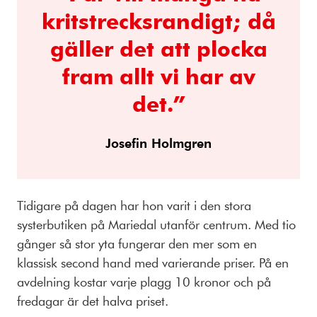
kritstrecksrandigt; då
gäller det att plocka
fram allt vi har av
det.”
Josefin Holmgren
Tidigare på dagen har hon varit i den stora
systerbutiken på Mariedal utanför centrum. Med tio
gånger så stor yta fungerar den mer som en
klassisk second hand med varierande priser. På en
avdelning kostar varje plagg 10 kronor och på
fredagar är det halva priset.