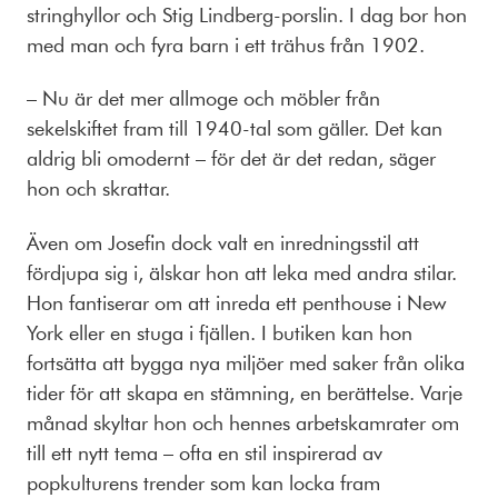
stringhyllor och Stig Lindberg-porslin. I dag bor hon
med man och fyra barn i ett trähus från 1902.
– Nu är det mer allmoge och möbler från
sekelskiftet fram till 1940-tal som gäller. Det kan
aldrig bli omodernt – för det är det redan, säger
hon och skrattar.
Även om Josefin dock valt en inredningsstil att
fördjupa sig i, älskar hon att leka med andra stilar.
Hon fantiserar om att inreda ett penthouse i New
York eller en stuga i fjällen. I butiken kan hon
fortsätta att bygga nya miljöer med saker från olika
tider för att skapa en stämning, en berättelse. Varje
månad skyltar hon och hennes arbetskamrater om
till ett nytt tema – ofta en stil inspirerad av
popkulturens trender som kan locka fram