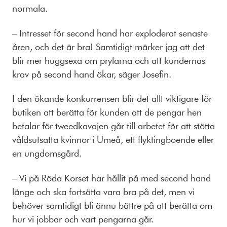
normala.
– Intresset för second hand har exploderat senaste
åren, och det är bra! Samtidigt märker jag att det
blir mer huggsexa om prylarna och att kundernas
krav på second hand ökar, säger Josefin.
I den ökande konkurrensen blir det allt viktigare för
butiken att berätta för kunden att de pengar hen
betalar för tweedkavajen går till arbetet för att stötta
våldsutsatta kvinnor i Umeå, ett flyktingboende eller
en ungdomsgård.
– Vi på Röda Korset har hållit på med second hand
länge och ska fortsätta vara bra på det, men vi
behöver samtidigt bli ännu bättre på att berätta om
hur vi jobbar och vart pengarna går.