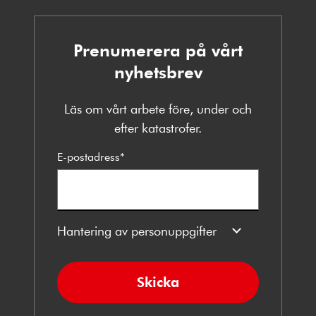
Prenumerera på vårt
nyhetsbrev
Läs om vårt arbete före, under och
efter katastrofer.
E-postadress
*
Hantering av personuppgifter
Skicka