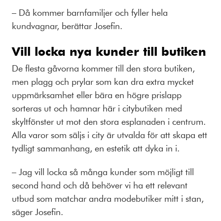
– Då kommer barnfamiljer och fyller hela
kundvagnar, berättar Josefin.
Vill locka nya kunder till butiken
De flesta gåvorna kommer till den stora butiken,
men plagg och prylar som kan dra extra mycket
uppmärksamhet eller bära en högre prislapp
sorteras ut och hamnar här i citybutiken med
skyltfönster ut mot den stora esplanaden i centrum.
Alla varor som säljs i city är utvalda för att skapa ett
tydligt sammanhang, en estetik att dyka in i.
– Jag vill locka så många kunder som möjligt till
second hand och då behöver vi ha ett relevant
utbud som matchar andra modebutiker mitt i stan,
säger Josefin.