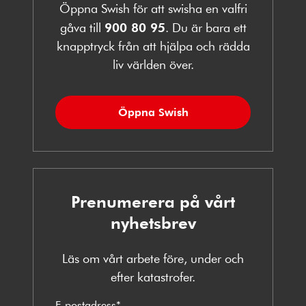
Öppna Swish för att swisha en valfri
gåva till
900 80 95
. Du är bara ett
knapptryck från att hjälpa och rädda
liv världen över.
Öppna Swish
Prenumerera på vårt
nyhetsbrev
Läs om vårt arbete före, under och
efter katastrofer.
E-postadress
*