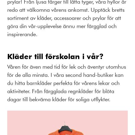
prylar! Från ljusa färger till lätta tyger, våra hyllor är
redo att välkomna vårens ankomst. Upptäck bretts
sortiment av kläder, accessoarer och prylar för att
göra din vår-upplevelse ännu mer färgglad och
inspirerande.
Kläder till förskolan i vår?
Våren för även med tid för lek och äventyr utomhus
för de alla minsta. I våra second hand-butiker kan
du hitta barnkläder perfekta för vårens lekar och
aktiviteter. Från färgglada regnkläder för blöta
dagar till bekväma kläder för soliga utflykter.