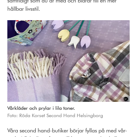
samtidigt som du är med och bidrar till en mer
hållbar livsstil.
Vårkläder och prylar i lila toner.
Foto: Röda Korset Second Hand Helsingborg
Våra second hand-butiker börjar fyllas på med vår-