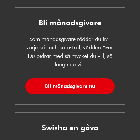
Bli månadsgivare
Som månadsgivare räddar du liv i
varje kris och katastrof, världen över.
Du bidrar med så mycket du vill, så
länge du vill.
Bli månadsgivare nu
Swisha en gåva