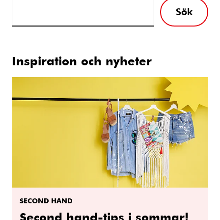
Sök
Inspiration och nyheter
SECOND HAND
Second hand-tips i sommar!