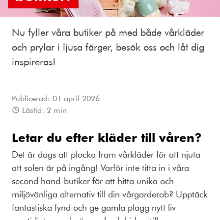
Nu fyller våra butiker på med både vårkläder
och prylar i ljusa färger, besök oss och låt dig
inspireras!
Publicerad:
01 april 2026
Lästid:
2
min
Letar du efter kläder till våren?
Det är dags att plocka fram vårkläder för att njuta
att solen är på ingång! Varför inte titta in i våra
second hand-butiker för att hitta unika och
miljövänliga alternativ till din vårgarderob? Upptäck
fantastiska fynd och ge gamla plagg nytt liv