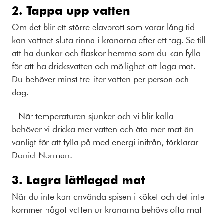
2. Tappa upp vatten
Om det blir ett större elavbrott som varar lång tid
kan vattnet sluta rinna i kranarna efter ett tag. Se till
att ha dunkar och flaskor hemma som du kan fylla
för att ha dricksvatten och möjlighet att laga mat.
Du behöver minst tre liter vatten per person och
dag.
– När temperaturen sjunker och vi blir kalla
behöver vi dricka mer vatten och äta mer mat än
vanligt för att fylla på med energi inifrån, förklarar
Daniel Norman.
3. Lagra lättlagad mat
När du inte kan använda spisen i köket och det inte
kommer något vatten ur kranarna behövs ofta mat