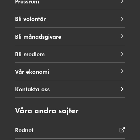
Pressrum
Bli volontär
Bli månadsgivare
Bli medlem
Vår ekonomi
Kontakta oss
Våra andra sajter
Rednet
Öppnas
i