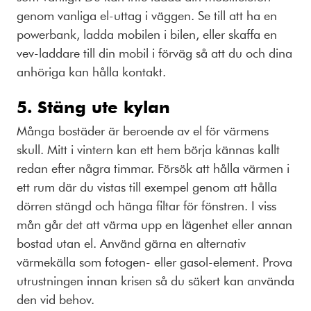
genom vanliga el-uttag i väggen. Se till att ha en
powerbank, ladda mobilen i bilen, eller skaffa en
vev-laddare till din mobil i förväg så att du och dina
anhöriga kan hålla kontakt.
5. Stäng ute kylan
Många bostäder är beroende av el för värmens
skull. Mitt i vintern kan ett hem börja kännas kallt
redan efter några timmar. Försök att hålla värmen i
ett rum där du vistas till exempel genom att hålla
dörren stängd och hänga filtar för fönstren. I viss
mån går det att värma upp en lägenhet eller annan
bostad utan el. Använd gärna en alternativ
värmekälla som fotogen- eller gasol-element. Prova
utrustningen innan krisen så du säkert kan använda
den vid behov.