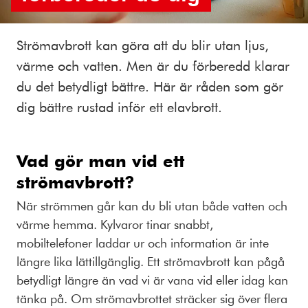
Strömavbrott kan göra att du blir utan ljus,
värme och vatten. Men är du förberedd klarar
du det betydligt bättre. Här är råden som gör
dig bättre rustad inför ett elavbrott.
Vad gör man vid ett
strömavbrott?
När strömmen går kan du bli utan både vatten och
värme hemma. Kylvaror tinar snabbt,
mobiltelefoner laddar ur och information är inte
längre lika lättillgänglig. Ett strömavbrott kan pågå
betydligt längre än vad vi är vana vid eller idag kan
tänka på. Om strömavbrottet sträcker sig över flera