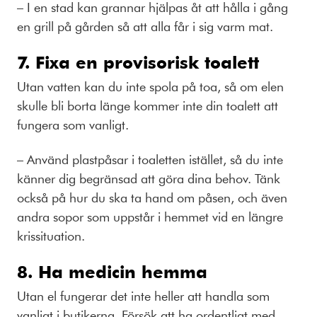
– I en stad kan grannar hjälpas åt att hålla i gång
en grill på gården så att alla får i sig varm mat.
7. Fixa en provisorisk toalett
Utan vatten kan du inte spola på toa, så om elen
skulle bli borta länge kommer inte din toalett att
fungera som vanligt.
– Använd plastpåsar i toaletten istället, så du inte
känner dig begränsad att göra dina behov. Tänk
också på hur du ska ta hand om påsen, och även
andra sopor som uppstår i hemmet vid en längre
krissituation.
8. Ha medicin hemma
Utan el fungerar det inte heller att handla som
vanligt i butikerna. Försök att ha ordentligt med