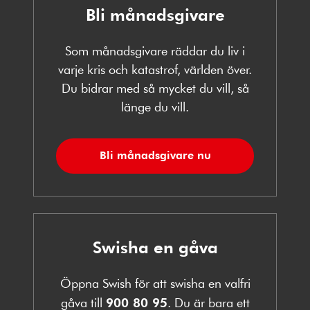
Bli månadsgivare
Som månadsgivare räddar du liv i
varje kris och katastrof, världen över.
Du bidrar med så mycket du vill, så
länge du vill.
Bli månadsgivare nu
Swisha en gåva
Öppna Swish för att swisha en valfri
gåva till
900 80 95
. Du är bara ett