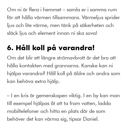
Om ni är flera i hemmet – samla er i samma rum
för att hålla värmen tillsammans. Värmeljus sprider
ljus och lite värme, men tänk på säkerheten och
släck ljus och element innan ni ska sova!
6. Håll koll på varandra!
Om det blir ett längre strömavbrott är det bra att
hålla kontakten med grannarna. Kanske kan ni
hjälpa varandra? Håll koll på äldre och andra som
kan behöva extra hjälp.
– I en kris är gemenskapen viktig. I en by kan man
till exempel hjälpas åt att ta fram vatten, ladda
mobiltelefoner och hitta en plats där de som
behöver det kan värma sig, tipsar Daniel.