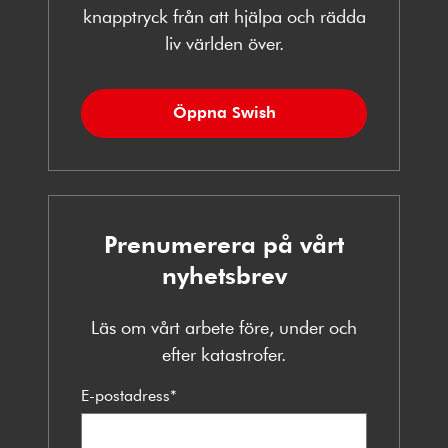
knapptryck från att hjälpa och rädda
liv världen över.
Öppna Swish
Prenumerera på vårt
nyhetsbrev
Läs om vårt arbete före, under och
efter katastrofer.
E-postadress
*