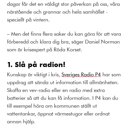
dagar får det en väldigt stor påverkan på oss, våra
närstående och grannar och hela samhället -
speciellt på vintern.
– Men det finns flera saker du kan göra för att vara
förberedd och klara dig bra, säger Daniel Norman
som är krisexpert på Röda Korset.
1. Slå på radion!
Kunskap är viktigt i kris,
Sveriges Radio P4
har som
uppdrag att sända ut information till allmänheten.
Skaffa en vev-radio eller en radio med extra
batterier så att du kan få information. I P4 kan du
till exempel höra om kommunen ställt ut
vattentankar, öppnat värmestugor eller ordnat
annan hjälp.