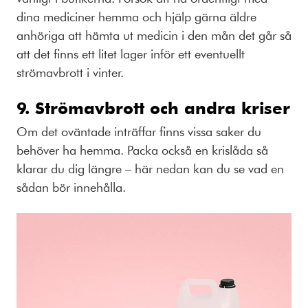
dina mediciner hemma och hjälp gärna äldre
anhöriga att hämta ut medicin i den mån det går så
att det finns ett litet lager inför ett eventuellt
strömavbrott i vinter.
9. Strömavbrott och andra kriser
Om det oväntade inträffar finns vissa saker du
behöver ha hemma. Packa också en krislåda så
klarar du dig längre – här nedan kan du se vad en
sådan bör innehålla.