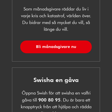
Som månadsgivare räddar du liv i
varje kris och katastrof, världen över.
Du bidrar med så mycket du vill, så
länge du vill.
Bli månadsgivare nu
Swisha en gåva
Öppna Swish för att swisha en valfri
gåva till
900 80 95
. Du är bara ett
knapptryck från att hjälpa och rädda