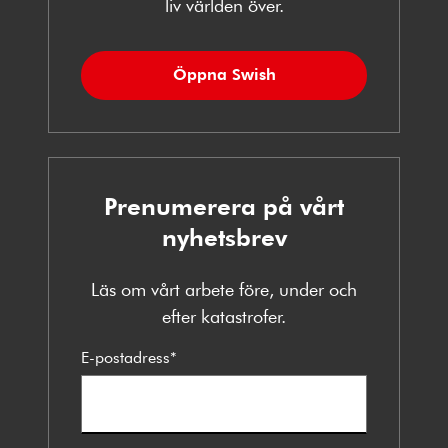
liv världen över.
Öppna Swish
Prenumerera på vårt
nyhetsbrev
Läs om vårt arbete före, under och
efter katastrofer.
E-postadress
*