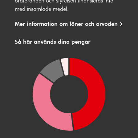
ordföranden och styrelsen finansieras inte
med insamlade medel.
Mer information om löner och arvoden
Så här används dina pengar