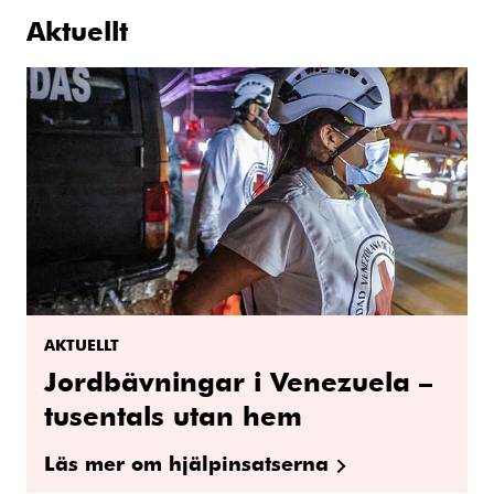
Aktuellt
AKTUELLT
Jordbävningar i Venezuela –
tusentals utan hem
Läs mer om hjälpinsatserna