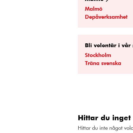
Malmö
Depåverksamhet
Bli volontär i vå
Stockholm
Träna svenska
Hittar du inget
Hittar du inte något vo