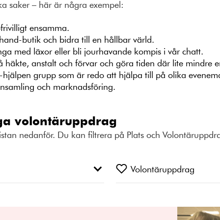
a saker – här är några exempel:
frivilligt ensamma.
and-butik och bidra till en hållbar värld.
ga med läxor eller bli jourhavande kompis i vår chatt.
 häkte, anstalt och förvar och göra tiden där lite mindre 
a-hjälpen grupp som är redo att hjälpa till på olika evene
insamling och marknadsföring.
ga volontäruppdrag
istan nedanför. Du kan filtrera på Plats och Volontäruppdr
Volontäruppdrag