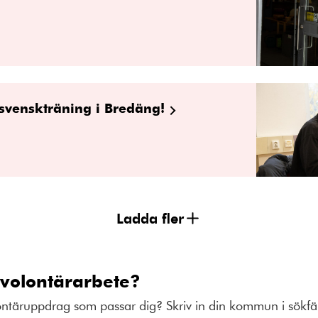
r svenskträning i Bredäng!
Ladda fler
 volontärarbete?
lontäruppdrag som passar dig? Skriv in din kommun i sökfä