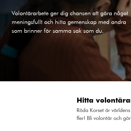
Volontärarbete ger dig chansen att göra något
meningsfullt och hitta gemenskap med andra
som brinner för samma sak som du.
Hitta volontära
Röda Korset är världens 
fler! Bli volontär och g