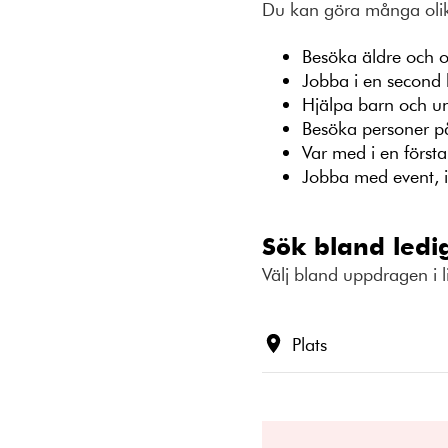
Du kan göra många olik
Besöka äldre och o
Jobba i en second h
Hjälpa barn och un
Besöka personer på
Var med i en först
Jobba med event, 
Sök bland ledi
Välj bland uppdragen i l
Plats