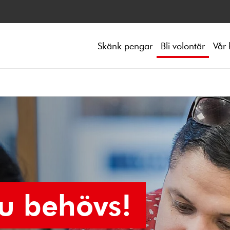
Skänk pengar
Bli volontär
Vår 
Du behövs!