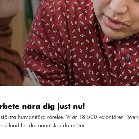
rbete nära dig just nu!
största humanitära rörelse. Vi är 18 500 volontärer i Sveri
ör skillnad för de människor du möter.