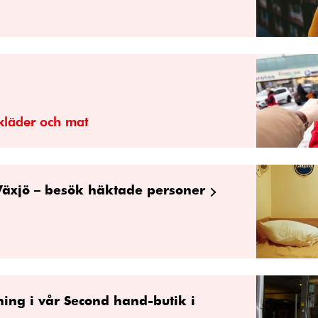
kläder och mat
 Växjö – besök häktade personer
ning i vår Second hand-butik i