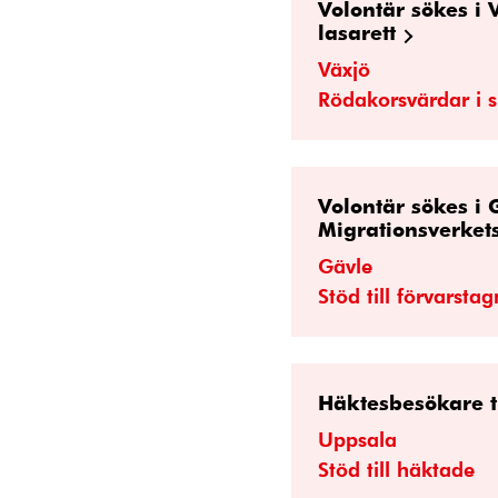
Volontär sökes i 
lasarett
Växjö
Rödakorsvärdar i 
Volontär sökes i 
Migrationsverkets
Gävle
Stöd till förvarsta
Häktesbesökare t
Uppsala
Stöd till häktade