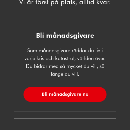
Vi är först på plats, alltid kvar.
Bli månadsgivare
Som månadsgivare räddar du liv i
varje kris och katastrof, världen över.
Du bidrar med så mycket du vill, så
länge du vill.
Bli månadsgivare nu