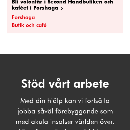
Bli volontär i Second Handbutiken och
kaféet i Forshaga
Forshaga
Butik och café
Stöd vårt arbete
Med din hjälp kan vi fortsätta
jobba såväl förebyggande som
med akuta insatser världen över.