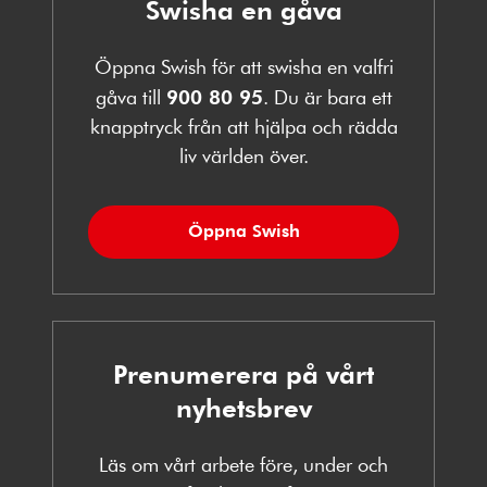
Swisha en gåva
Öppna Swish för att swisha en valfri
gåva till
900 80 95
. Du är bara ett
knapptryck från att hjälpa och rädda
liv världen över.
Öppna Swish
Prenumerera på vårt
nyhetsbrev
Läs om vårt arbete före, under och