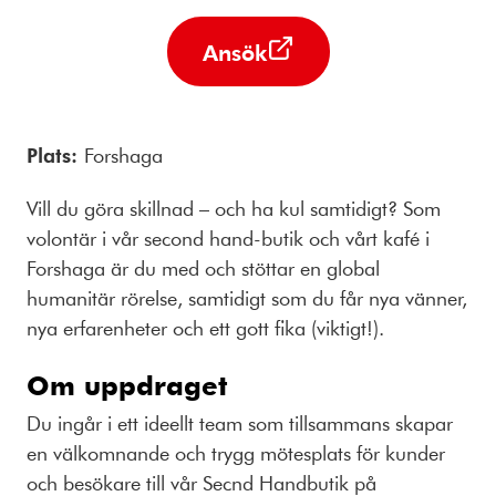
Ansök
Plats:
Forshaga
Vill du göra skillnad – och ha kul samtidigt? Som
volontär i vår second hand-butik och vårt kafé i
Forshaga är du med och stöttar en global
humanitär rörelse, samtidigt som du får nya vänner,
nya erfarenheter och ett gott fika (viktigt!).
Om uppdraget
Du ingår i ett ideellt team som tillsammans skapar
en välkomnande och trygg mötesplats för kunder
och besökare till vår Secnd Handbutik på