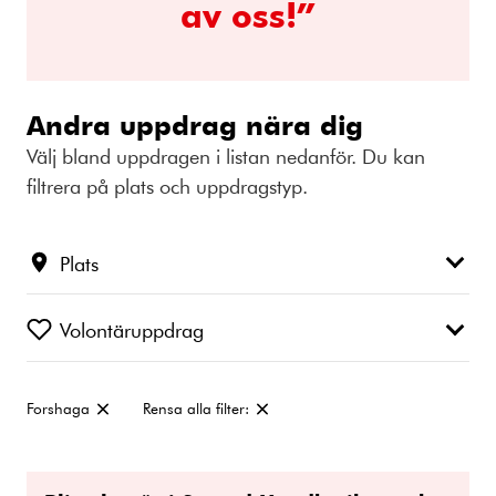
av oss!”
Andra uppdrag nära dig
Välj bland uppdragen i listan nedanför. Du kan
filtrera på plats och uppdragstyp.
Plats
Volontäruppdrag
Forshaga
Rensa alla filter:
Ta
bort
filter: