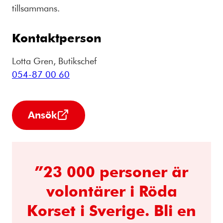
tillsammans.
Kontaktperson
Lotta Gren, Butikschef
054-87 00 60
Ansök
”23 000 personer är
volontärer i Röda
Korset i Sverige. Bli en