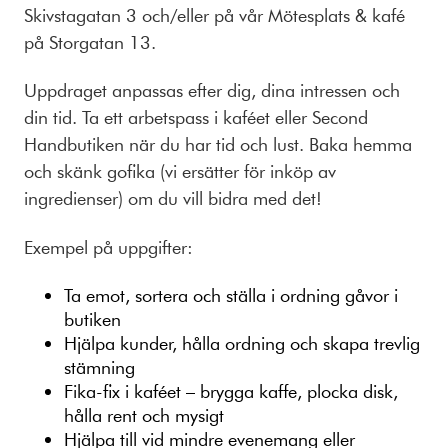
Skivstagatan 3 och/eller på vår Mötesplats & kafé
på Storgatan 13.
Uppdraget anpassas efter dig, dina intressen och
din tid. Ta ett arbetspass i kaféet eller Second
Handbutiken när du har tid och lust. Baka hemma
och skänk gofika (vi ersätter för inköp av
ingredienser) om du vill bidra med det!
Exempel på uppgifter:
Ta emot, sortera och ställa i ordning gåvor i
butiken
Hjälpa kunder, hålla ordning och skapa trevlig
stämning
Fika-fix i kaféet – brygga kaffe, plocka disk,
hålla rent och mysigt
Hjälpa till vid mindre evenemang eller