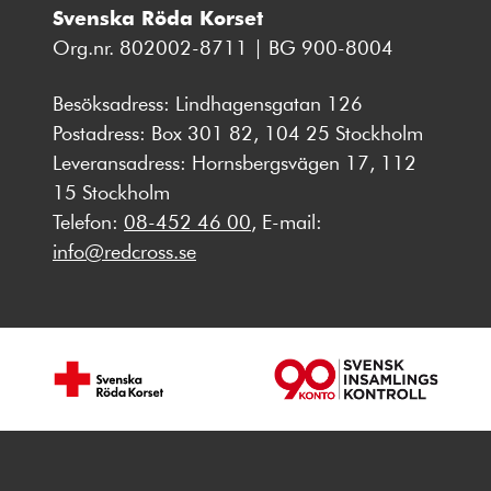
Svenska Röda Korset
Org.nr. 802002-8711 | BG 900-8004
Besöksadress: Lindhagensgatan 126
Postadress: Box 301 82, 104 25 Stockholm
Leveransadress: Hornsbergsvägen 17, 112
15 Stockholm
Telefon:
08-452 46 00
, E-mail:
info@redcross.se