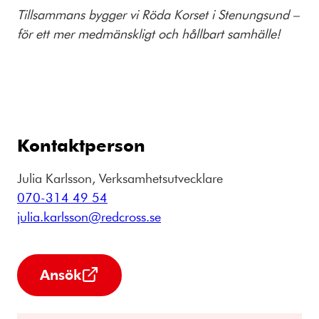
Tillsammans bygger vi Röda Korset i Stenungsund –
för ett mer medmänskligt och hållbart samhälle!
Kontaktperson
Julia Karlsson, Verksamhetsutvecklare
070-314 49 54
julia.karlsson@redcross.se
Ansök