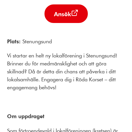
Ansök
Plats:
Stenungsund
Vi startar en helt ny lokalförening i Stenungsund!
Brinner du för medmänsklighet och att göra
skillnad? Då är detta din chans att påverka i ditt
lokalsamhälle. Engagera dig i Röda Korset – ditt
engagemang behövs!
Om uppdraget
Som förtroendevald i lokalföreningen (kretsen) är