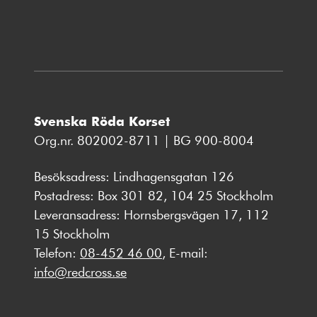
fönster
Svenska Röda Korset
Org.nr. 802002-8711 | BG 900-8004
Besöksadress: Lindhagensgatan 126
Postadress: Box 301 82, 104 25 Stockholm
Leveransadress: Hornsbergsvägen 17, 112
15 Stockholm
Telefon:
08-452 46 00
, E-mail:
info@redcross.se