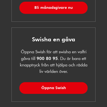
Bli månadsgivare nu
Swisha en gåva
Öppna Swish för att swisha en valfri
gåva till
900 80 95
. Du är bara ett
knapptryck från att hjälpa och rädda
liv världen över.
Öppna Swish