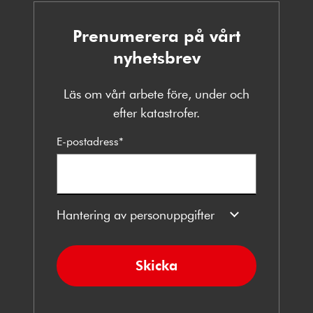
Prenumerera på vårt
nyhetsbrev
Läs om vårt arbete före, under och
efter katastrofer.
E-postadress
*
Hantering av personuppgifter
Skicka