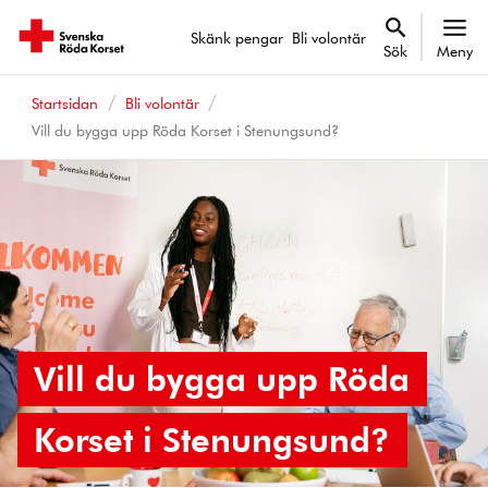
Skänk pengar
Bli volontär
Sök
Meny
Startsidan
Bli volontär
Vill du bygga upp Röda Korset i Stenungsund?
Vill du bygga upp Röda
Korset i Stenungsund?