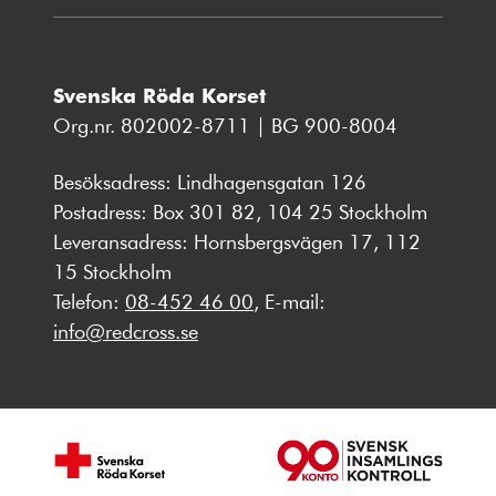
Svenska Röda Korset
Org.nr. 802002-8711 | BG 900-8004
Besöksadress: Lindhagensgatan 126
Postadress: Box 301 82, 104 25 Stockholm
Leveransadress: Hornsbergsvägen 17, 112
15 Stockholm
Telefon:
08-452 46 00
, E-mail:
info@redcross.se