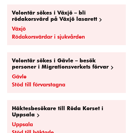
Volontär sökes i Växjö – bli
rödakorsvärd på Växjö lasarett
Växjö
Rödakorsvärdar i sjukvården
Volontär sökes i Gävle – besök
personer i Migrationsverkets förvar
Gävle
Stöd till förvarstagna
Häktesbesökare till Röda Korset i
Uppsala
Uppsala
Stöd till häktade