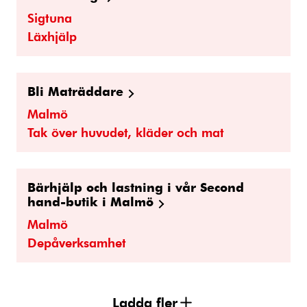
Sigtuna
Läxhjälp
Bli Maträddare
Malmö
Tak över huvudet, kläder och mat
Bärhjälp och lastning i vår Second
hand-butik i Malmö
Malmö
Depåverksamhet
Ladda fler