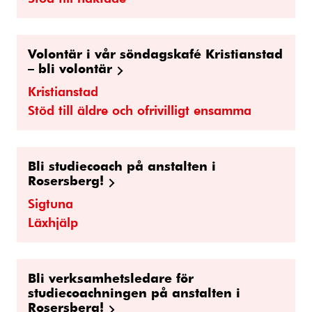
Volontär i vår söndagskafé Kristianstad
– bli volontär
Kristianstad
Stöd till äldre och ofrivilligt ensamma
Bli studiecoach på anstalten i
Rosersberg!
Sigtuna
Läxhjälp
Bli verksamhetsledare för
studiecoachningen på anstalten i
Rosersberg!