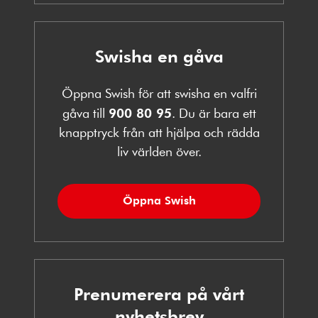
Swisha en gåva
Öppna Swish för att swisha en valfri
gåva till
900 80 95
. Du är bara ett
knapptryck från att hjälpa och rädda
liv världen över.
Öppna Swish
Prenumerera på vårt
nyhetsbrev