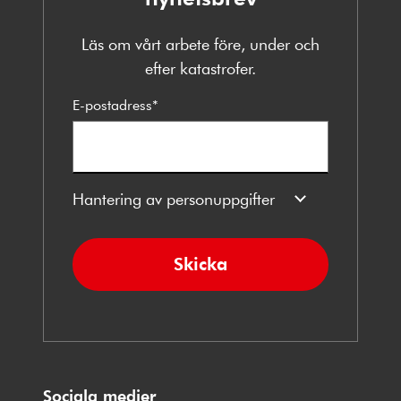
Läs om vårt arbete före, under och
efter katastrofer.
E-postadress
*
Hantering av personuppgifter
Skicka
Sociala medier