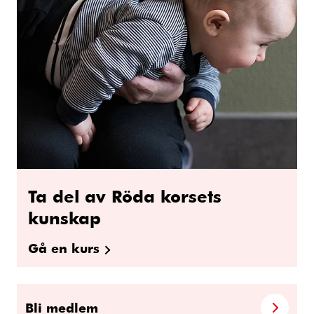
Ta del av Röda korsets
kunskap
Gå en kurs
Bli medlem