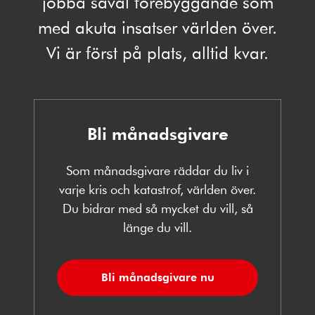
jobba såväl förebyggande som
med akuta insatser världen över.
Vi är först på plats, alltid kvar.
Bli månadsgivare
Som månadsgivare räddar du liv i
varje kris och katastrof, världen över.
Du bidrar med så mycket du vill, så
länge du vill.
Bli månadsgivare nu