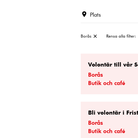
Plats
Borås
Rensa alla filter:
Ta
bort
filter:
Volontär till vår
Borås
Butik och café
Bli volontär i Fr
Borås
Butik och café