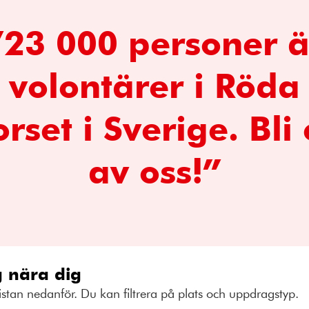
”23 000 personer ä
volontärer i Röda
rset i Sverige. Bli
av oss!”
 nära dig
istan nedanför. Du kan filtrera på plats och uppdragstyp.