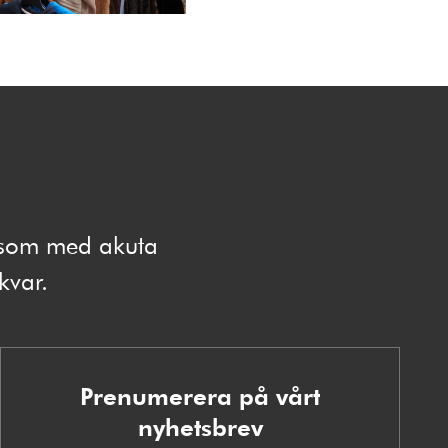
e som med akuta
 kvar.
Prenumerera på vårt
nyhetsbrev