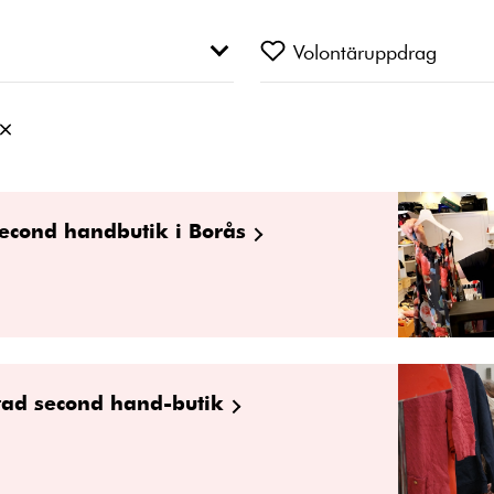
Volontäruppdrag
 Second handbutik i Borås
istad second hand-butik