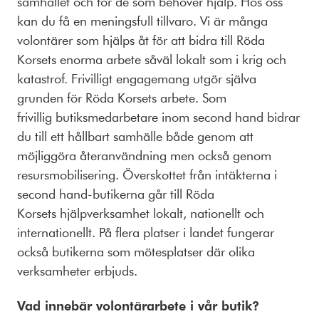
samhället och för de som behöver hjälp. Hos oss
kan du få en meningsfull tillvaro. Vi är många
volontärer som hjälps åt för att bidra till Röda
Korsets enorma arbete såväl lokalt som i krig och
katastrof. Frivilligt engagemang utgör själva
grunden för Röda Korsets arbete. Som
frivillig butiksmedarbetare inom second hand bidrar
du till ett hållbart samhälle både genom att
möjliggöra återanvändning men också genom
resursmobilisering. Överskottet från intäkterna i
second hand-butikerna går till Röda
Korsets hjälpverksamhet lokalt, nationellt och
internationellt. På flera platser i landet fungerar
också butikerna som mötesplatser där olika
verksamheter erbjuds.
Vad innebär volontärarbete i vår butik?