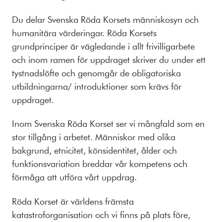
Du delar Svenska Röda Korsets människosyn och
humanitära värderingar. Röda Korsets
grundprinciper är vägledande i allt frivilligarbete
och inom ramen för uppdraget skriver du under ett
tystnadslöfte och genomgår de obligatoriska
utbildningarna/ introduktioner som krävs för
uppdraget.
Inom Svenska Röda Korset ser vi mångfald som en
stor tillgång i arbetet. Människor med olika
bakgrund, etnicitet, könsidentitet, ålder och
funktionsvariation breddar vår kompetens och
förmåga att utföra vårt uppdrag.
Röda Korset är världens främsta
katastroforganisation och vi finns på plats före,