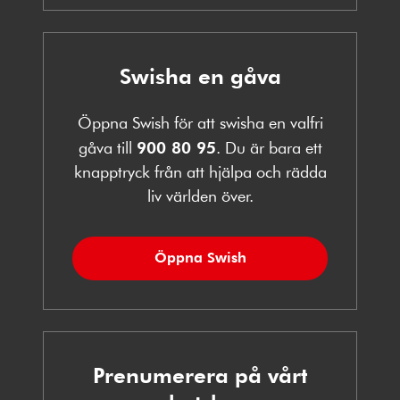
Swisha en gåva
Öppna Swish för att swisha en valfri
gåva till
900 80 95
. Du är bara ett
knapptryck från att hjälpa och rädda
liv världen över.
Öppna Swish
Prenumerera på vårt