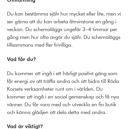
Du kan bestämma själv hur mycket eller lite, men vi
ser gärna att du kan arbeta åtminstone en gång i
veckan. Du schemaläggs ungefär 3–4 timmar per
gång men hur ofta avgör du själv. Du schemaläggs
tillsammans med fler frivilliga.
Vad får du?
Du kommer att ingå i ett härligt positivt gäng som
får energi av att träffa andra och att bidra till Röda
Korsets verksamheter runt om i världen. Du
kommer att ingå i en social gemenskap och få nya
vänner. Du får vara med och utveckla en fin butik
och känna glädjen att dela detta med andra.
Vad är viktigt?