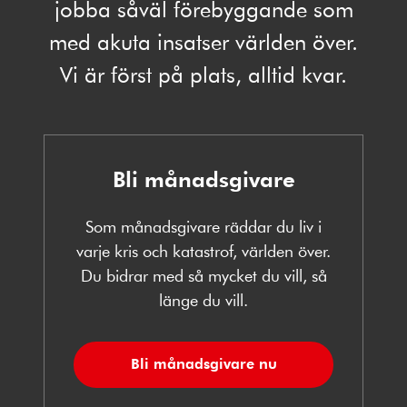
jobba såväl förebyggande som
med akuta insatser världen över.
Vi är först på plats, alltid kvar.
Bli månadsgivare
Som månadsgivare räddar du liv i
varje kris och katastrof, världen över.
Du bidrar med så mycket du vill, så
länge du vill.
Bli månadsgivare nu