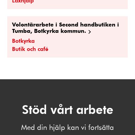
Läxhjälp
Volontärarbete i Second handbutiken i
Tumba, Botkyrka kommun.
Botkyrka
Butik och café
Stöd vårt arbete
Med din hjälp kan vi fortsätta