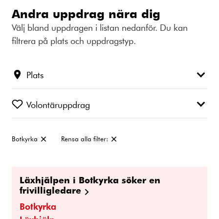
Andra uppdrag nära dig
Välj bland uppdragen i listan nedanför. Du kan
filtrera på plats och uppdragstyp.
Plats
Volontäruppdrag
Botkyrka
Rensa alla filter:
Ta
bort
filter:
Läxhjälpen i Botkyrka söker en
frivilligledare
Botkyrka