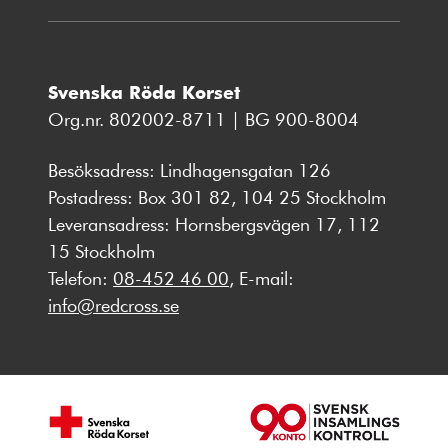
Svenska Röda Korset
Org.nr. 802002-8711 | BG 900-8004
Besöksadress: Lindhagensgatan 126
Postadress: Box 301 82, 104 25 Stockholm
Leveransadress: Hornsbergsvägen 17, 112
15 Stockholm
Telefon:
08-452 46 00
, E-mail:
info@redcross.se