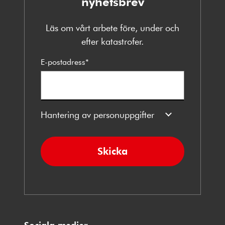
nyhetsbrev
Läs om vårt arbete före, under och
efter katastrofer.
E-postadress
*
Hantering av personuppgifter
Skicka
Sociala medier