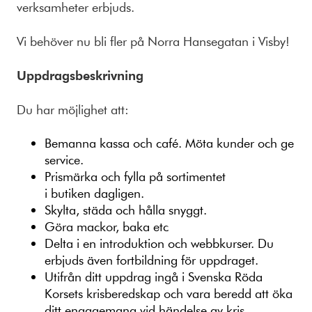
verksamheter erbjuds.
Vi behöver nu bli fler på Norra Hansegatan i Visby!
Uppdragsbeskrivning
Du har möjlighet att:
Bemanna kassa och café. Möta kunder och ge
service.
Prismärka och fylla på sortimentet
i butiken dagligen.
Skylta, städa och hålla snyggt.
Göra mackor, baka etc
Delta i en introduktion och webbkurser. Du
erbjuds även fortbildning för uppdraget.
Utifrån ditt uppdrag ingå i Svenska Röda
Korsets krisberedskap och vara beredd att öka
ditt engagemang vid händelse av kris.