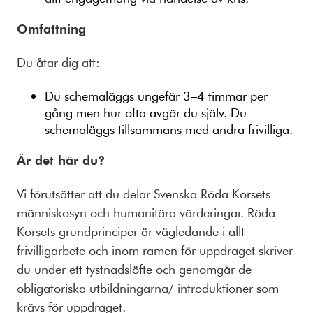
Omfattning
Du åtar dig att:
Du schemaläggs ungefär 3–4 timmar per
gång men hur ofta avgör du själv. Du
schemaläggs tillsammans med andra frivilliga.
Är det här du?
Vi förutsätter att du delar Svenska Röda Korsets
människosyn och humanitära värderingar. Röda
Korsets grundprinciper är vägledande i allt
frivilligarbete och inom ramen för uppdraget skriver
du under ett tystnadslöfte och genomgår de
obligatoriska utbildningarna/ introduktioner som
krävs för uppdraget.