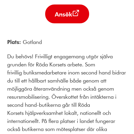
Ansök
Plats:
Gotland
Du behövs! Frivilligt engagemang utgör själva
grunden för Röda Korsets arbete. Som
frivillig butiksmedarbetare inom second hand bidrar
du till ett hållbart samhälle både genom att
möjliggöra återanvändning men också genom
resursmobilisering. Överskottet från intäkterna i
second hand-butikerna går till Röda
Korsets hjälpverksamhet lokalt, nationellt och
internationellt. På flera platser i landet fungerar
också butikerna som mötesplatser där olika