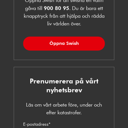
gåva till
900 80 95
. Du är bara ett
knapptryck från att hjälpa och rädda
liv världen över.
Öppna Swish
Prenumerera på vårt
nyhetsbrev
Läs om vårt arbete före, under och
efter katastrofer.
E-postadress
*