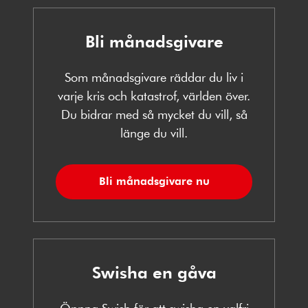
Bli månadsgivare
Som månadsgivare räddar du liv i
varje kris och katastrof, världen över.
Du bidrar med så mycket du vill, så
länge du vill.
Bli månadsgivare nu
Swisha en gåva
Öppna Swish för att swisha en valfri