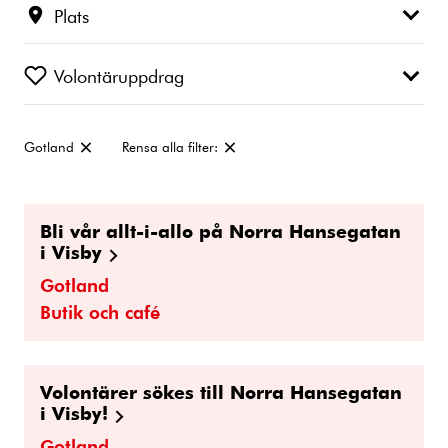
Plats
Volontäruppdrag
Gotland
Rensa alla filter:
Ta
bort
filter:
Bli vår allt-i-allo på Norra Hansegatan
i Visby
Gotland
Butik och café
Volontärer sökes till Norra Hansegatan
i Visby!
Gotland