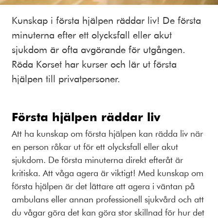
Kunskap i första hjälpen räddar liv! De första
minuterna efter ett olycksfall eller akut
sjukdom är ofta avgörande för utgången.
Röda Korset har kurser och lär ut första
hjälpen till privatpersoner.
Första hjälpen räddar liv
Att ha kunskap om första hjälpen kan rädda liv när
en person råkar ut för ett olycksfall eller akut
sjukdom. De första minuterna direkt efteråt är
kritiska. Att våga agera är viktigt! Med kunskap om
första hjälpen är det lättare att agera i väntan på
ambulans eller annan professionell sjukvård och att
du vågar göra det kan göra stor skillnad för hur det