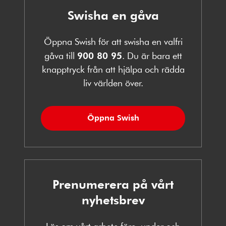
Swisha en gåva
Öppna Swish för att swisha en valfri
gåva till
900 80 95
. Du är bara ett
knapptryck från att hjälpa och rädda
liv världen över.
Öppna Swish
Prenumerera på vårt
nyhetsbrev