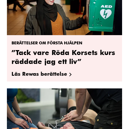
BERÄTTELSER OM FÖRSTA HJÄLPEN
”Tack vare Röda Korsets kurs
räddade jag ett liv”
Läs Rewas berättelse