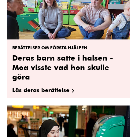
BERÄTTELSER OM FÖRSTA HJÄLPEN
Deras barn satte i halsen -
Moa visste vad hon skulle
göra
Läs deras berättelse