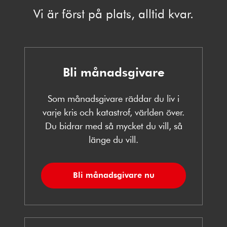
Vi är först på plats, alltid kvar.
Bli månadsgivare
Som månadsgivare räddar du liv i
varje kris och katastrof, världen över.
Du bidrar med så mycket du vill, så
länge du vill.
Bli månadsgivare nu