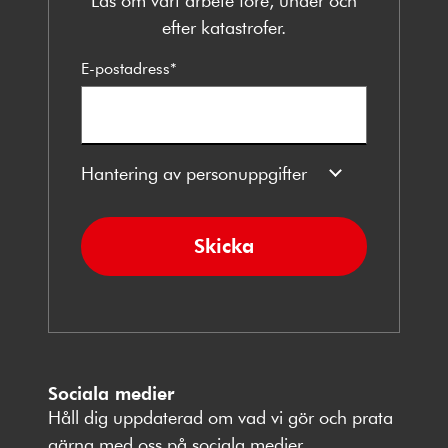
Läs om vårt arbete före, under och
efter katastrofer.
E-postadress
*
Hantering av personuppgifter
Skicka
Sociala medier
Håll dig uppdaterad om vad vi gör och prata
gärna med oss på sociala medier.