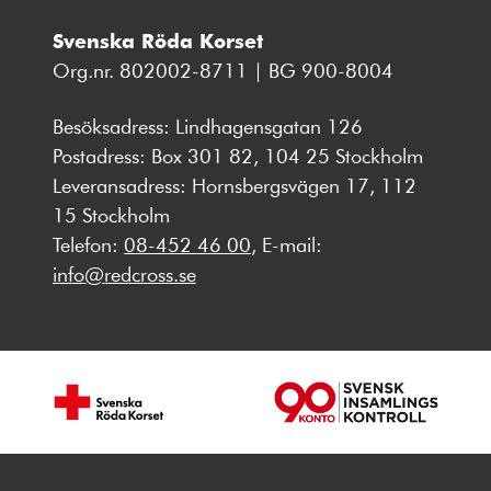
Svenska Röda Korset
Org.nr. 802002-8711 | BG 900-8004
Besöksadress: Lindhagensgatan 126
Postadress: Box 301 82, 104 25 Stockholm
Leveransadress: Hornsbergsvägen 17, 112
15 Stockholm
Telefon:
08-452 46 00
, E-mail:
info@redcross.se