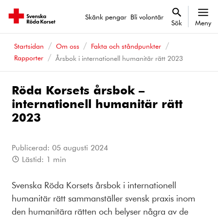
Skänk pengar
Bli volontär
Sök
Meny
Startsidan
Om oss
Fakta och ståndpunkter
Rapporter
Årsbok i internationell humanitär rätt 2023
Röda Korsets årsbok –
internationell humanitär rätt
2023
Publicerad:
05 augusti 2024
Lästid:
1
min
Svenska Röda Korsets årsbok i internationell
humanitär rätt sammanställer svensk praxis inom
den humanitära rätten och belyser några av de