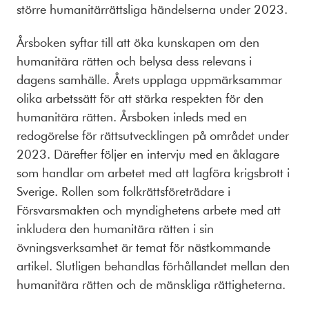
större humanitärrättsliga händelserna under 2023.
Årsboken syftar till att öka kunskapen om den
humanitära rätten och belysa dess relevans i
dagens samhälle. Årets upplaga uppmärksammar
olika arbetssätt för att stärka respekten för den
humanitära rätten. Årsboken inleds med en
redogörelse för rättsutvecklingen på området under
2023. Därefter följer en intervju med en åklagare
som handlar om arbetet med att lagföra krigsbrott i
Sverige. Rollen som folkrättsföreträdare i
Försvarsmakten och myndighetens arbete med att
inkludera den humanitära rätten i sin
övningsverksamhet är temat för nästkommande
artikel. Slutligen behandlas förhållandet mellan den
humanitära rätten och de mänskliga rättigheterna.