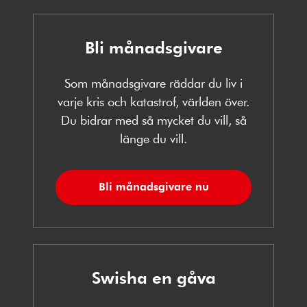
Bli månadsgivare
Som månadsgivare räddar du liv i
varje kris och katastrof, världen över.
Du bidrar med så mycket du vill, så
länge du vill.
Bli månadsgivare nu
Swisha en gåva