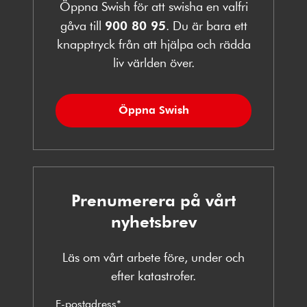
Öppna Swish för att swisha en valfri
gåva till
900 80 95
. Du är bara ett
knapptryck från att hjälpa och rädda
liv världen över.
Öppna Swish
Prenumerera på vårt
nyhetsbrev
Läs om vårt arbete före, under och
efter katastrofer.
E-postadress
*