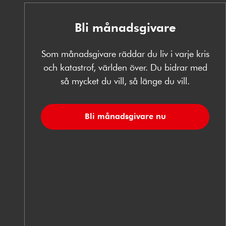
Bli månadsgivare
Som månadsgivare räddar du liv i varje kris
och katastrof, världen över. Du bidrar med
så mycket du vill, så länge du vill.
Bli månadsgivare nu