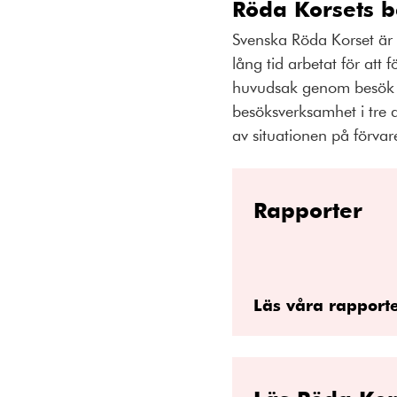
Röda Korsets b
Svenska Röda Korset är 
lång tid arbetat för att 
huvudsak genom besök p
besöksverksamhet i tre 
av situationen på förvar
Rapporter
Läs våra rapport