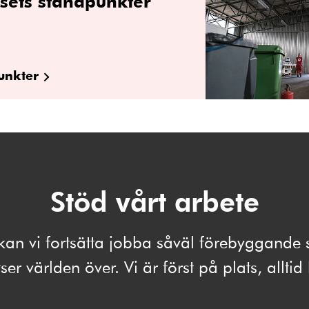
sets ståndpunkter
unkter
Stöd vårt arbete
kan vi fortsätta jobba såväl förebyggand
ser världen över. Vi är först på plats, alltid