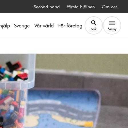
Second hand
Första hjälpen
Om oss
hjälp i Sverige
Vår värld
För företag
Sök
Meny