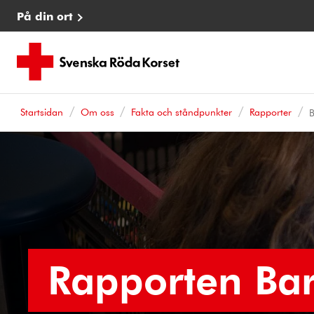
På din ort
Startsidan
Om oss
Fakta och ståndpunkter
Rapporter
B
Rapporten Bar