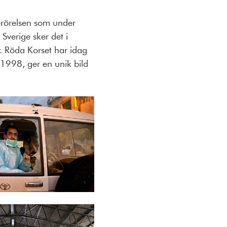
erörelsen som under
 Sverige sker det i
. Röda Korset har idag
 1998, ger en unik bild