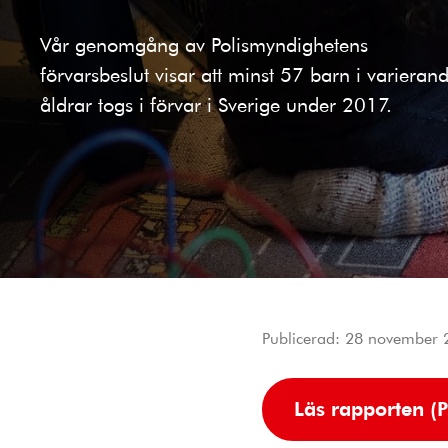
Vår genomgång av Polismyndighetens
förvarsbeslut visar att minst 57 barn i varieran
åldrar togs i förvar i Sverige under 2017.
Publicerad:
28 november 
Läs rapporten (