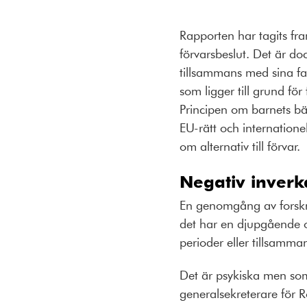
Rapporten har tagits fra
förvarsbeslut. Det är doc
tillsammans med sina 
som ligger till grund för
Principen om barnets bäst
EU-rätt och internatione
om alternativ till förvar.
Negativ inverk
En genomgång av forskni
det har en djupgående o
perioder eller tillsamma
Det är psykiska men som 
generalsekreterare för 