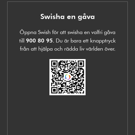
Swisha en gåva
Öppna Swish för att swisha en valfri gåva
till
900 80 95
. Du är bara ett knapptryck
från att hjälpa och rädda liv världen över.