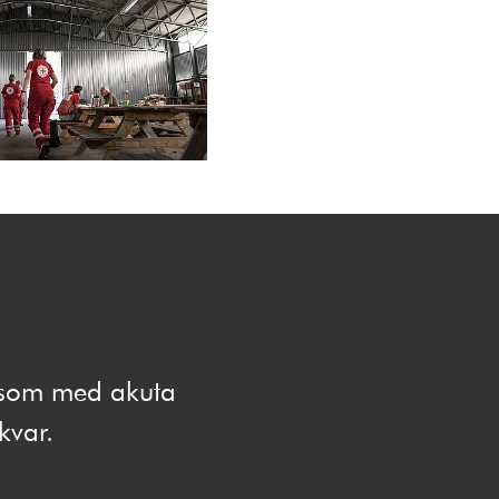
e som med akuta
 kvar.