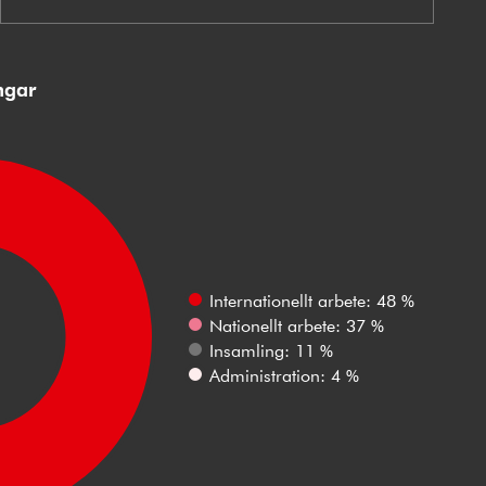
ngar
Internationellt arbete: 48 %
Nationellt arbete: 37 %
Insamling: 11 %
Administration: 4 %