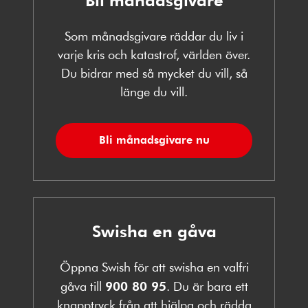
Som månadsgivare räddar du liv i
varje kris och katastrof, världen över.
Du bidrar med så mycket du vill, så
länge du vill.
Bli månadsgivare nu
Swisha en gåva
Öppna Swish för att swisha en valfri
gåva till
900 80 95
. Du är bara ett
knapptryck från att hjälpa och rädda