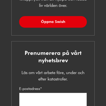
liv världen över.
Öppna Swish
Prenumerera på vårt
nyhetsbrev
Läs om vårt arbete före, under och
efter katastrofer.
E-postadress
*