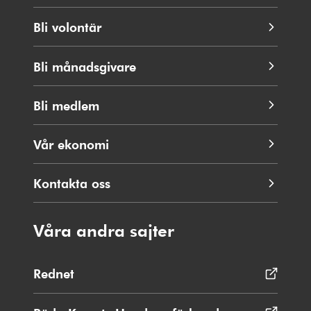
Bli volontär
Bli månadsgivare
Bli medlem
Vår ekonomi
Kontakta oss
Våra andra sajter
Rednet
Öppnas
i
nytt