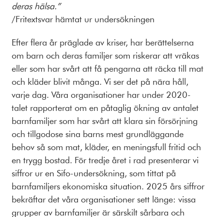
deras hälsa.”
/Fritextsvar hämtat ur undersökningen
Efter flera år präglade av kriser, har berättelserna
om barn och deras familjer som riskerar att vräkas
eller som har svårt att få pengarna att räcka till mat
och kläder blivit många. Vi ser det på nära håll,
varje dag. Våra organisationer har under 2020-
talet rapporterat om en påtaglig ökning av antalet
barnfamiljer som har svårt att klara sin försörjning
och tillgodose sina barns mest grundläggande
behov så som mat, kläder, en meningsfull fritid och
en trygg bostad. För tredje året i rad presenterar vi
siffror ur en Sifo-undersökning, som tittat på
barnfamiljers ekonomiska situation. 2025 års siffror
bekräftar det våra organisationer sett länge: vissa
grupper av barnfamiljer är särskilt sårbara och