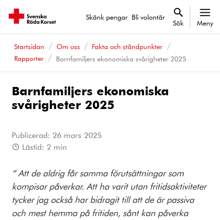
Skänk pengar
Bli volontär
Sök
Meny
Startsidan
Om oss
Fakta och ståndpunkter
Rapporter
Barnfamiljers ekonomiska svårigheter 2025
Barnfamiljers ekonomiska
svårigheter 2025
Publicerad:
26 mars 2025
Lästid:
2
min
“ Att de aldrig får samma förutsättningar som
kompisar påverkar. Att ha varit utan fritidsaktiviteter
tycker jag också har bidragit till att de är passiva
och mest hemma på fritiden, sånt kan påverka