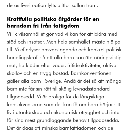
deras livssituation lyfts alltför sällan fram.
Kraftfulla politiska åtgärder för en
barndom fri från fattigdom
Vi i civilsamhället gör vad vi kan för att bidra med
stöd och insatser. Men hela samhället måste hjälpa
till. Vi efterlyser ansvarstagande och konkret politisk
handlingskraft så att alla barn kan äta näringsriktig
mat, ha kläder efter väder, fritidsaktiviteter, aktiva
skollov och en trygg bostad. Barnkonventionen
gäller alla barn i Sverige. Ändå är det så att många
barn inte får sin rätt till skälig levnadsstandard
tillgodosedd. Vi är oroliga för de långsiktiga
konsekvenserna som det kan få om barn börjar sitt
liv i utanförskap och ekonomisk otrygghet och inte
får sina mest grundläggande behov tillgodosedda.
Det är dags att minska barnfattigdomen och ge