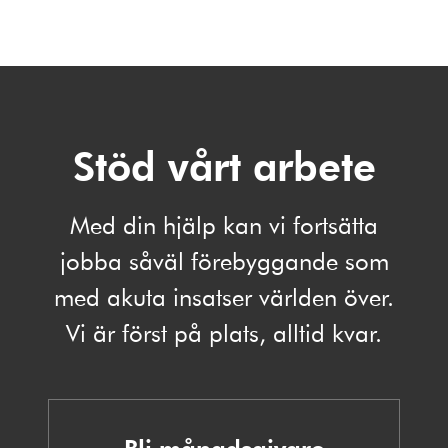
Stöd vårt arbete
Med din hjälp kan vi fortsätta
jobba såväl förebyggande som
med akuta insatser världen över.
Vi är först på plats, alltid kvar.
Bli månadsgivare