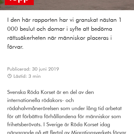
I den här rapporten har vi granskat nästan 1
000 beslut och domar i syfte att bedöma
rättssäkerheten när människor placeras i
förvar.
Publicerad:
30 juni 2019
Lästid:
3
min
Svenska Röda Korset är en del av den
internationella rödakors- och
rödahalvmånerörelsen som under lång tid arbetat
för att förbättra förhållandena för människor som
frihetsberövats. I Sverige är Röda Korset idag
närvarande på ett flertal av Migrationsverkets förvar