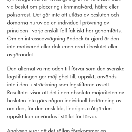
vid beslut om placering i kriminalvård, häkte eller
polisarrest. Det går inte att utläsa av besluten och
domarna huruvida en individuell prövning av
principen i varje enskilt fall faktiskt har genomförts.
Om en intresseavvägning ändock är gjord är den
inte motiverad eller dokumenterad i beslutet eller
avgörandet.
Den alternativa metoden till förvar som den svenska
lagstiftningen ger möjlighet till, uppsikt, används
inte i den utsträckning som lagstiftaren avsett.
Resultatet visar att det i den absoluta majoriteten av
besluten inte görs någon individuell bedömning av
om den, för den enskilde, lindrigaste åtgärden
uppsikt kan användas i stället för förvar.
Analysen visar att det sällan förekommer en