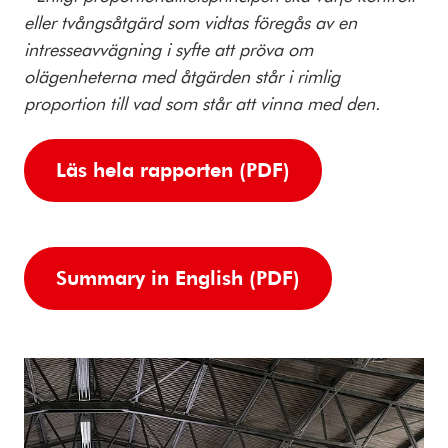
eller tvångsåtgärd som vidtas föregås av en
intresseavvägning i syfte att pröva om
olägenheterna med åtgärden står i rimlig
proportion till vad som står att vinna med den.
Läs hela rapporten (PDF)
Summary in English (PDF)