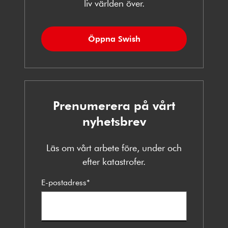
liv världen över.
Öppna Swish
Prenumerera på vårt
nyhetsbrev
Läs om vårt arbete före, under och
efter katastrofer.
E-postadress
*