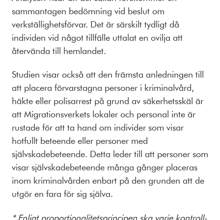
sammantagen bedömning vid beslut om
verkställighetsförvar. Det är särskilt tydligt då
individen vid något tillfälle uttalat en ovilja att
återvända till hemlandet.
Studien visar också att den främsta anledningen till
att placera förvarstagna personer i kriminalvård,
häkte eller polisarrest på grund av säkerhetsskäl är
att Migrationsverkets lokaler och personal inte är
rustade för att ta hand om individer som visar
hotfullt beteende eller personer med
självskadebeteende. Detta leder till att personer som
visar självskadebeteende många gånger placeras
inom kriminalvården enbart på den grunden att de
utgör en fara för sig själva.
* Enligt proportionalitetsprincipen ska varje kontroll-