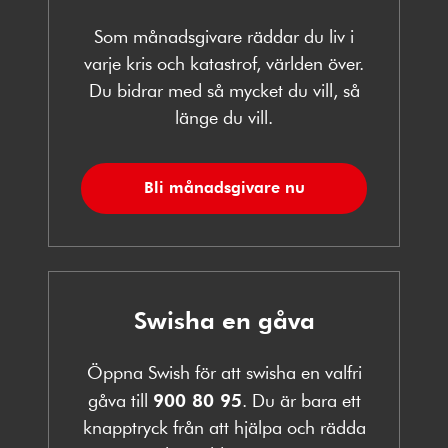
Som månadsgivare räddar du liv i
varje kris och katastrof, världen över.
Du bidrar med så mycket du vill, så
länge du vill.
Bli månadsgivare nu
Swisha en gåva
Öppna Swish för att swisha en valfri
gåva till
900 80 95
. Du är bara ett
knapptryck från att hjälpa och rädda